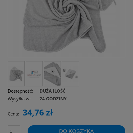
Dostępność:
DUŻA ILOŚĆ
Wysyłka w:
24 GODZINY
34,76 zł
Cena:
DO KOSZYKA