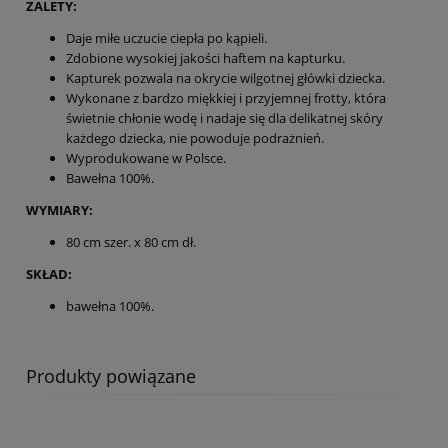
ZALETY:
Daje miłe uczucie ciepła po kąpieli.
Zdobione wysokiej jakości haftem na kapturku.
Kapturek pozwala na okrycie wilgotnej główki dziecka.
Wykonane z bardzo miękkiej i przyjemnej frotty, która
świetnie chłonie wodę i nadaje się dla delikatnej skóry
każdego dziecka, nie powoduje podrażnień.
Wyprodukowane w Polsce.
Bawełna 100%.
WYMIARY:
80 cm szer. x 80 cm dł.
SKŁAD:
bawełna 100%.
Produkty powiązane