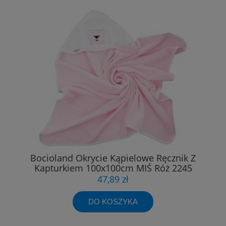
Bocioland Okrycie Kąpielowe Ręcznik Z
Kapturkiem 100x100cm MIŚ Róż 2245
47,89 zł
DO KOSZYKA