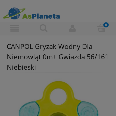
CANPOL Gryzak Wodny Dla
Niemowląt 0m+ Gwiazda 56/161
Niebieski