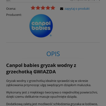
Ocena:
zapytaj o produkt
Producent:
OPIS
Canpol babies gryzak wodny z
grzechotką GWIAZDA
Gryzak wodny z grzechotką idealnie sprawdzi się w okresie
ząbkowania przynosząc ulgę swędzącym dziąsłom maluszka.
Wykonany jest z miękkiego tworzywa o niejednolitej powierzchni,
dzięki czemu delikatnie masuje opuchnięte dziąsła.
Dodatkową zaletą jest możliwość schłodzenia gryzaka w lodówce,