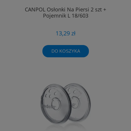
CANPOL Osłonki Na Piersi 2 szt +
Pojemnik L 18/603
13,29 zł
DO KOSZYKA