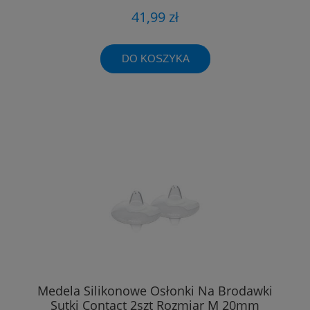
41,99 zł
DO KOSZYKA
Medela Silikonowe Osłonki Na Brodawki
Sutki Contact 2szt Rozmiar M 20mm