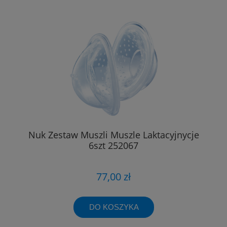
Nuk Zestaw Muszli Muszle Laktacyjnycje
6szt 252067
77,00 zł
DO KOSZYKA