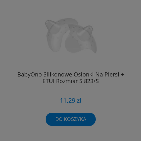
BabyOno Silikonowe Osłonki Na Piersi +
ETUI Rozmiar S 823/S
11,29 zł
DO KOSZYKA