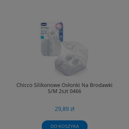
Chicco Silikonowe Osłonki Na Brodawki
S/M 2szt 0466
29,89 zł
DO KOSZYKA