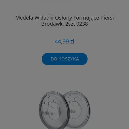
Medela Wkładki Osłony Formujące Piersi
Brodawki 2szt 0238
44,99 zł
DO KOSZYKA