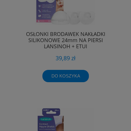
OSŁONKI BRODAWEK NAKŁADKI
SILIKONOWE 24mm NA PIERSI
LANSINOH + ETUI
39,89 zł
DO KOSZYKA