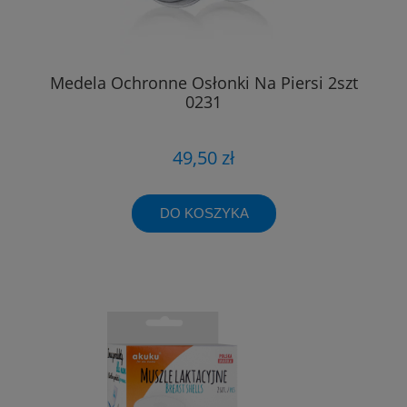
Medela Ochronne Osłonki Na Piersi 2szt
0231
49,50 zł
DO KOSZYKA