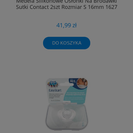
Medela Silikonowe Osłonki Na Brodawki
Sutki Contact 2szt Rozmiar S 16mm 1627
41,99 zł
DO KOSZYKA