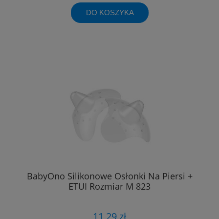
DO KOSZYKA
BabyOno Silikonowe Osłonki Na Piersi +
ETUI Rozmiar M 823
11,29 zł