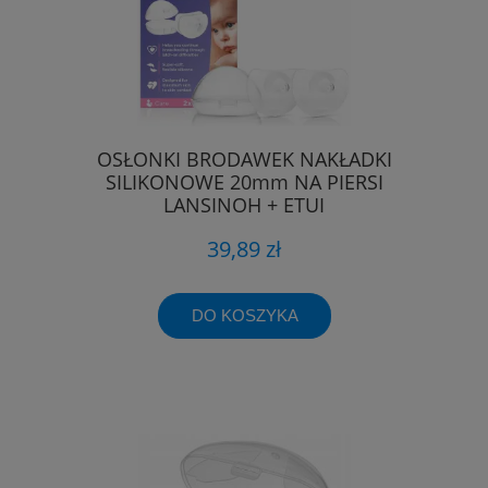
OSŁONKI BRODAWEK NAKŁADKI
SILIKONOWE 20mm NA PIERSI
LANSINOH + ETUI
39,89 zł
DO KOSZYKA