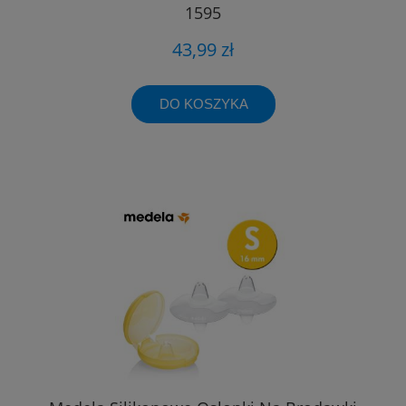
1595
43,99 zł
DO KOSZYKA