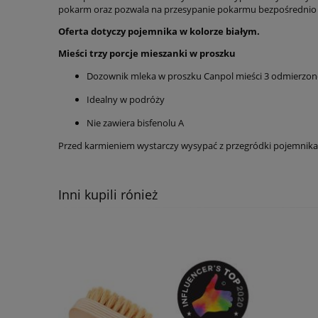
pokarm oraz pozwala na przesypanie pokarmu bezpośrednio d
Oferta dotyczy pojemnika w kolorze białym.
Mieści trzy porcje mieszanki w proszku
Dozownik mleka w proszku Canpol mieści 3 odmierzone
Idealny w podróży
Nie zawiera bisfenolu A
Przed karmieniem wystarczy wysypać z przegródki pojemnika
Inni kupili rónież