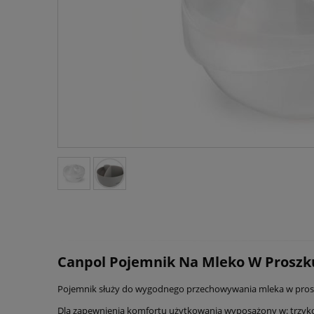
Canpol Pojemnik Na Mleko W Proszku 
Pojemnik służy do wygodnego przechowywania mleka w pros
Dla zapewnienia komfortu użytkowania wyposażony w: trzykom