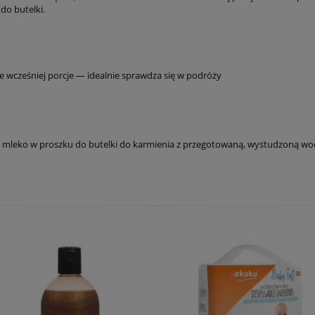
o butelki.
 wcześniej porcje — idealnie sprawdza się w podróży
 mleko w proszku do butelki do karmienia z przegotowaną, wystudzoną wo