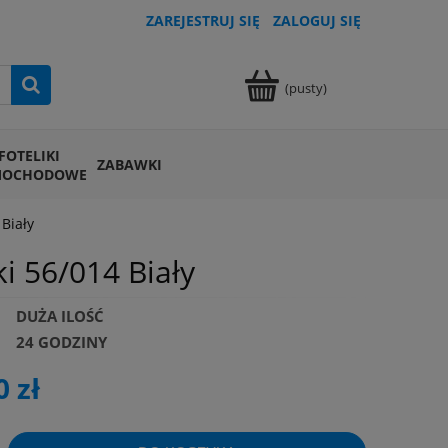
ZAREJESTRUJ SIĘ
ZALOGUJ SIĘ
(pusty)
FOTELIKI
ZABAWKI
MOCHODOWE
Biały
 56/014 Biały
DUŻA ILOŚĆ
24 GODZINY
0 zł