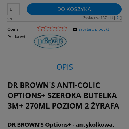
DO KOSZYKA
Zyskujesz
137
pkt [
?
]
szt.
Ocena:
zapytaj o produkt
Producent:
OPIS
DR BROWN'S ANTI-COLIC
OPTIONS+ SZEROKA BUTELKA
3M+ 270ML POZIOM 2 ŻYRAFA
DR BROWN'S Options+ - antykolkowa,