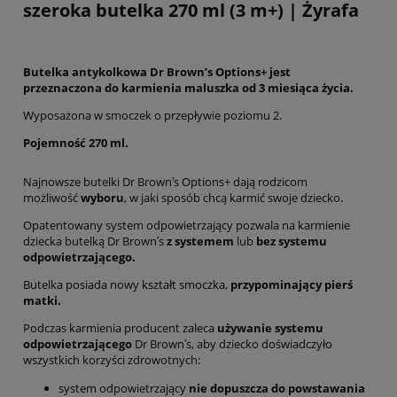
szeroka butelka 270 ml (3 m+) | Żyrafa
Butelka antykolkowa Dr Brown’s Options+ jest
przeznaczona do karmienia maluszka od 3 miesiąca życia.
Wyposażona w smoczek o przepływie poziomu 2.
Pojemność 270 ml.
Najnowsze butelki Dr Brown′s Options+ dają rodzicom
możliwość
wyboru
, w jaki sposób chcą karmić swoje dziecko.
Opatentowany system odpowietrzający pozwala na karmienie
dziecka butelką Dr Brown′s
z systemem
lub
bez systemu
odpowietrzającego.
Butelka posiada nowy kształt smoczka,
przypominający pierś
matki.
Podczas karmienia producent zaleca
używanie systemu
odpowietrzającego
Dr Brown′s, aby dziecko doświadczyło
wszystkich korzyści zdrowotnych:
system odpowietrzający
nie dopuszcza do powstawania