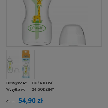
Dostępność:
DUŻA ILOŚĆ
Wysyłka w:
24 GODZINY
54,90 zł
Cena: