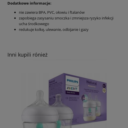
Dodatkowe informacje:
nie zawiera BPA, PVC, ołowiu i ftalanów
zapobiega zasysaniu smoczka i zmniejsza ryzyko infekcji
ucha środkowego
redukuje kolkę, ulewanie, odbijanie i gazy
Inni kupili rónież