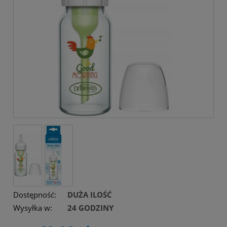
Dostępność:
DUŻA ILOŚĆ
Wysyłka w:
24 GODZINY