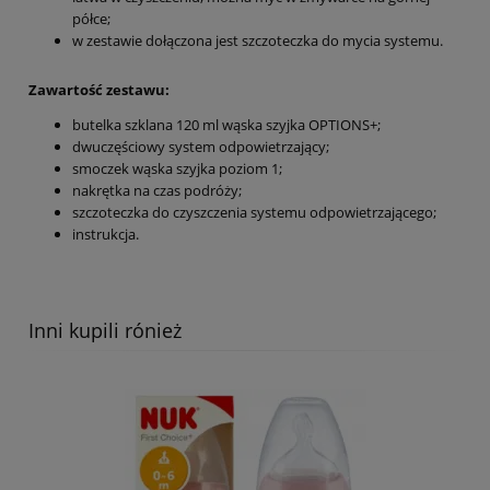
półce;
w zestawie dołączona jest szczoteczka do mycia systemu.
Zawartość zestawu:
butelka szklana 120 ml wąska szyjka OPTIONS+;
dwuczęściowy system odpowietrzający;
smoczek wąska szyjka poziom 1;
nakrętka na czas podróży;
szczoteczka do czyszczenia systemu odpowietrzającego;
instrukcja.
Inni kupili rónież