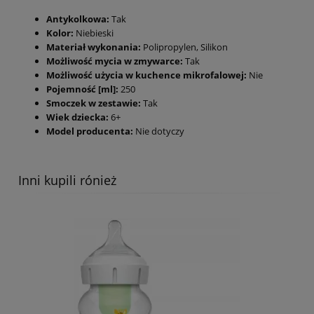
Antykolkowa:
Tak
Kolor:
Niebieski
Materiał wykonania:
Polipropylen, Silikon
Możliwość mycia w zmywarce:
Tak
Możliwość użycia w kuchence mikrofalowej:
Nie
Pojemność [ml]:
250
Smoczek w zestawie:
Tak
Wiek dziecka:
6+
Model producenta:
Nie dotyczy
Inni kupili rónież