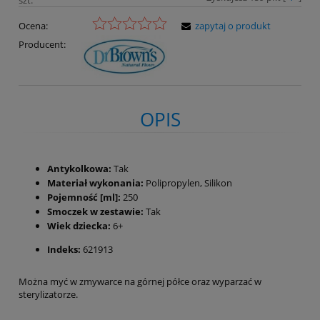
Ocena:
zapytaj o produkt
Producent:
OPIS
Antykolkowa:
Tak
Materiał wykonania:
Polipropylen, Silikon
Pojemność [ml]:
250
Smoczek w zestawie:
Tak
Wiek dziecka:
6+
Indeks:
621913
Można myć w zmywarce na górnej półce oraz wyparzać w
sterylizatorze.