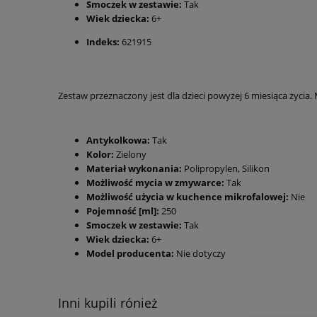
Smoczek w zestawie:
Tak
Wiek dziecka:
6+
Indeks:
621915
Zestaw przeznaczony jest dla dzieci powyżej 6 miesiąca życia
Antykolkowa:
Tak
Kolor:
Zielony
Materiał wykonania:
Polipropylen, Silikon
Możliwość mycia w zmywarce:
Tak
Możliwość użycia w kuchence mikrofalowej:
Nie
Pojemność [ml]:
250
Smoczek w zestawie:
Tak
Wiek dziecka:
6+
Model producenta:
Nie dotyczy
Inni kupili rónież