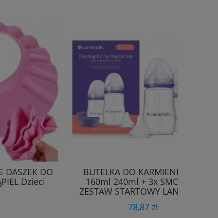
E DASZEK DO
BUTELKA DO KARMIENIA 2szt
IEL Dzieci
160ml 240ml + 3x SMOCZEK
ZESTAW STARTOWY LANSINOH
78,87 zł