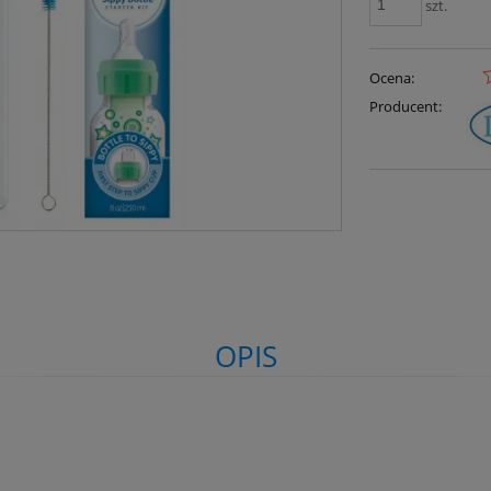
szt.
Ocena:
Producent:
OPIS