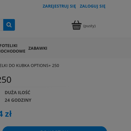
ZAREJESTRUJ SIĘ
ZALOGUJ SIĘ
(pusty)
FOTELIKI
ZABAWKI
MOCHODOWE
LKI DO KUBKA OPTIONS+ 250
250
DUŻA ILOŚĆ
24 GODZINY
4 zł