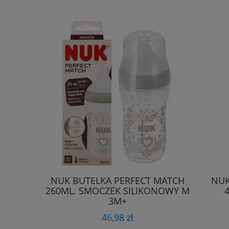
NUK BUTELKA PERFECT MATCH
NUK
260ML. SMOCZEK SILIKONOWY M
3M+
46,98 zł