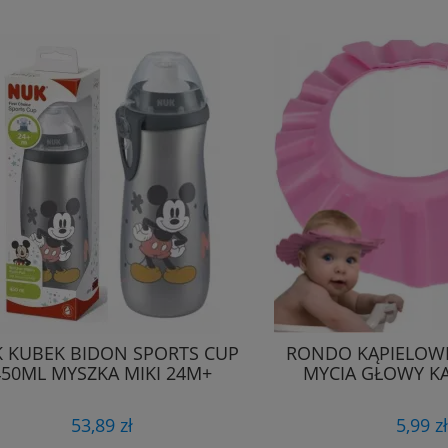
 KUBEK BIDON SPORTS CUP
RONDO KĄPIELOW
450ML MYSZKA MIKI 24M+
MYCIA GŁOWY KĄP
53,89 zł
5,99 zł