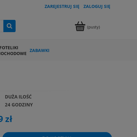
ZAREJESTRUJ SIĘ
ZALOGUJ SIĘ
(pusty)
FOTELIKI
ZABAWKI
MOCHODOWE
DUŻA ILOŚĆ
24 GODZINY
9 zł