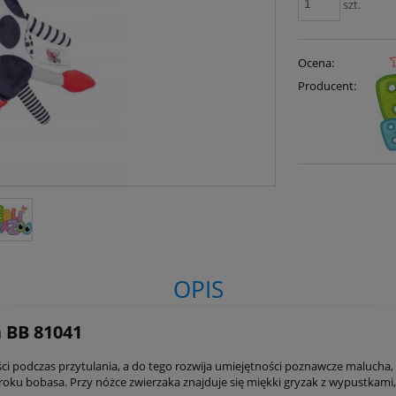
szt.
Ocena:
Producent:
OPIS
 BB 81041
ci podczas przytulania, a do tego rozwija umiejętności poznawcze malucha,
oku bobasa. Przy nóżce zwierzaka znajduje się miękki gryzak z wypustkami,