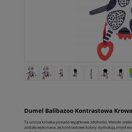
Dumel Balibazoo Kontrastowa Krowa
Ta urocza krówka posiada wyjątkowe zdolności. Wesoło szeleś
została wykonana. Jej kontrastowe kolory stymulują zmysł wzr