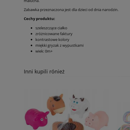
malucha.
Zabawka przeznaczona jest dla dzieci od dnia narodzin.
Cechy produktu:
szeleszczące ciałko
zróżnicowane faktury
kontrastowe kolory
miękki gryzak z wypustkami
wiek: 0m+
Inni kupili rónież