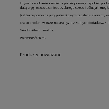
Używana w okresie karmienia piersią pomaga zapobiec podraż
dużą ulgę i oszczędza niepotrzebnego stresu i bólu, jaki móg
Jest także pomocna przy pieluszkowym zapaleniu skóry czy o
Jest to produkt w 100% naturalny, beż żadnych dodatków. Kolo
Składniki/Inci: Lanolina.
Pojemność: 30 ml.
Produkty powiązane