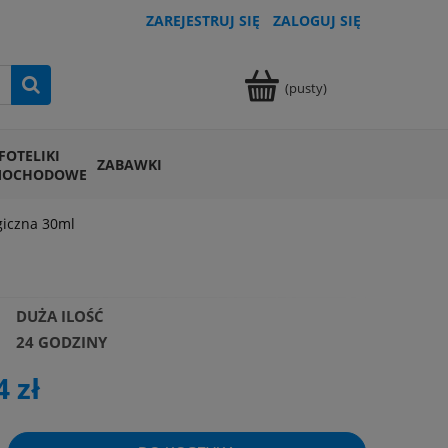
ZAREJESTRUJ SIĘ
ZALOGUJ SIĘ
(pusty)
FOTELIKI
ZABAWKI
MOCHODOWE
giczna 30ml
DUŻA ILOŚĆ
24 GODZINY
4 zł