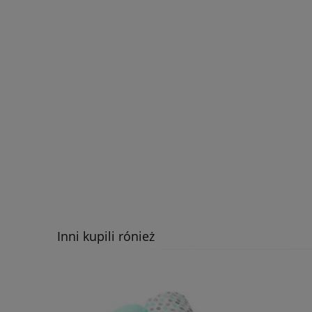
Inni kupili rónież