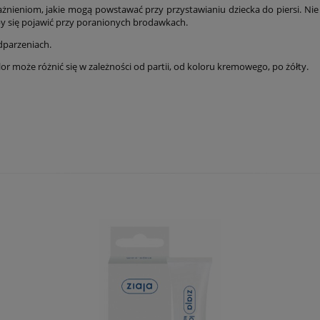
nieniom, jakie mogą powstawać przy przystawianiu dziecka do piersi. Nie 
łby się pojawić przy poranionych brodawkach.
dparzeniach.
r może różnić się w zależności od partii, od koloru kremowego, po żółty.