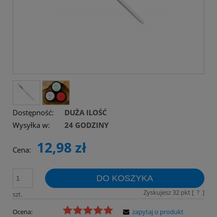
Dostępność:
DUŻA ILOŚĆ
Wysyłka w:
24 GODZINY
12,98 zł
Cena:
DO KOSZYKA
Zyskujesz
32
pkt [
?
]
szt.
Ocena:
zapytaj o produkt