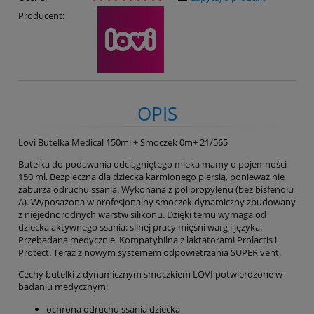
Producent:
OPIS
Lovi Butelka Medical 150ml + Smoczek 0m+ 21/565
Butelka do podawania odciągniętego mleka mamy o pojemności
150 ml. Bezpieczna dla dziecka karmionego piersią, ponieważ nie
zaburza odruchu ssania. Wykonana z polipropylenu (bez bisfenolu
A). Wyposażona w profesjonalny smoczek dynamiczny zbudowany
z niejednorodnych warstw silikonu. Dzięki temu wymaga od
dziecka aktywnego ssania: silnej pracy mięśni warg i języka.
Przebadana medycznie. Kompatybilna z laktatorami Prolactis i
Protect. Teraz z nowym systemem odpowietrzania SUPER vent.
Cechy butelki z dynamicznym smoczkiem LOVI potwierdzone w
badaniu medycznym:
ochrona odruchu ssania dziecka