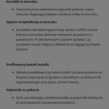
Kanaliki w smoczku
Tworzone przez wewnętrzne wypustki podczas ssania
smoczka. Regulują przepływ i ciśnienie mleka w smoczku.
System antykolkowy w smoczku
Soczewka odpowietrzająca (nowy system SUPER vent) w
kołnierzu smoczka eliminuje mieszanie się pokarmu z
powietrzem. Przed pierwszym użyciem sprawdź, czy
soczewka nie jest sklejona, delikatnie rozciągając ją między
palcami.
Profilowany kształt butelki
Ułatwia prawidłowe trzymanie butelki i podanie pokarmu w
bezpiecznej pozycji, w zgodzie z naturalnym, podobnym do
wypracowanego przy piersi, rytmem ssania.
Pojemnik na pokarm
Dysk uszczelniający zamienia butelkę w pojemnik idealny do
przechowywania i przewożenia pokarmu.