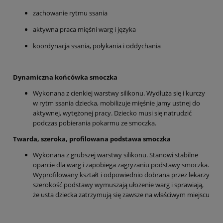
zachowanie rytmu ssania
aktywna praca mięśni warg i języka
koordynacja ssania, połykania i oddychania
Dynamiczna końcówka smoczka
Wykonana z cienkiej warstwy silikonu. Wydłuża się i kurczy
w rytm ssania dziecka, mobilizuje mięśnie jamy ustnej do
aktywnej, wytężonej pracy. Dziecko musi się natrudzić
podczas pobierania pokarmu ze smoczka.
Twarda, szeroka, profilowana podstawa smoczka
Wykonana z grubszej warstwy silikonu. Stanowi stabilne
oparcie dla warg i zapobiega zagryzaniu podstawy smoczka.
Wyprofilowany kształt i odpowiednio dobrana przez lekarzy
szerokość podstawy wymuszają ułożenie warg i sprawiają,
że usta dziecka zatrzymują się zawsze na właściwym miejscu