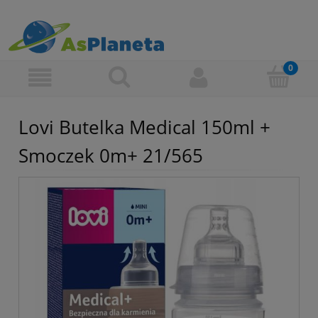
Lovi Butelka Medical 150ml +
Smoczek 0m+ 21/565