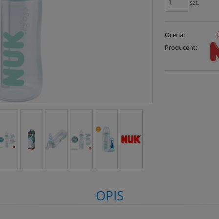
szt.
Ocena:
Producent:
OPIS