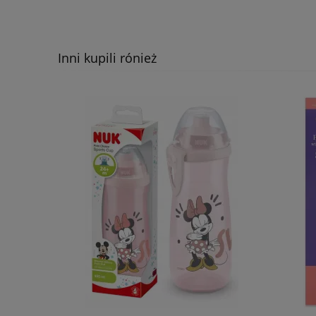
Inni kupili rónież