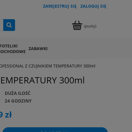
ZAREJESTRUJ SIĘ
ZALOGUJ SIĘ
(pusty)
FOTELIKI
ZABAWKI
MOCHODOWE
OFESSIONAL Z CZUJNIKIEM TEMPERATURY 300ml
 TEMPERATURY 300ml
DUŻA ILOŚĆ
24 GODZINY
9 zł