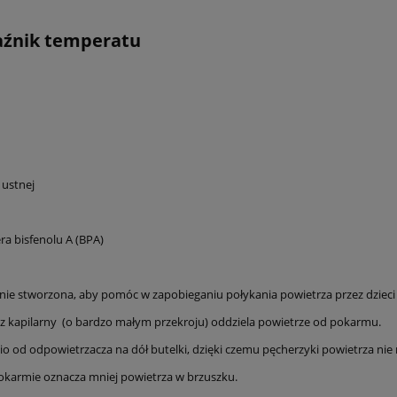
kaźnik temperatu
 ustnej
ra bisfenolu A (BPA)
lnie stworzona, aby pomóc w zapobieganiu połykania powietrza przez dzieci
z kapilarny (o bardzo małym przekroju) oddziela powietrze od pokarmu.
 od odpowietrzacza na dół butelki, dzięki czemu pęcherzyki powietrza nie 
pokarmie oznacza mniej powietrza w brzuszku.