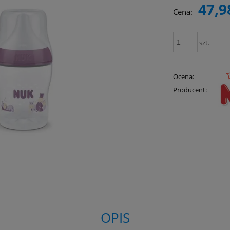
47,9
Cena:
szt.
Ocena:
Producent:
OPIS