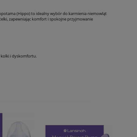
opotama (Hippo) to idealny wybór do karmienia niemowląt
utelki, zapewniając komfort i spokojne przyjmowanie
kolki i dyskomfortu.