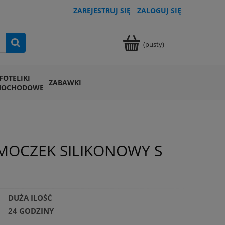
ZAREJESTRUJ SIĘ
ZALOGUJ SIĘ
(pusty)
FOTELIKI
ZABAWKI
MOCHODOWE
MOCZEK SILIKONOWY S
DUŻA ILOŚĆ
24 GODZINY