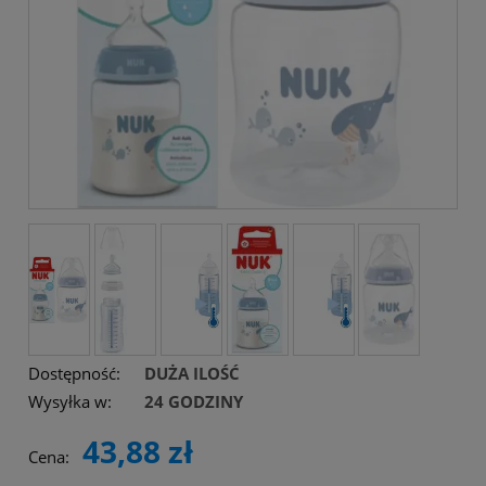
Dostępność:
DUŻA ILOŚĆ
Wysyłka w:
24 GODZINY
43,88 zł
Cena: