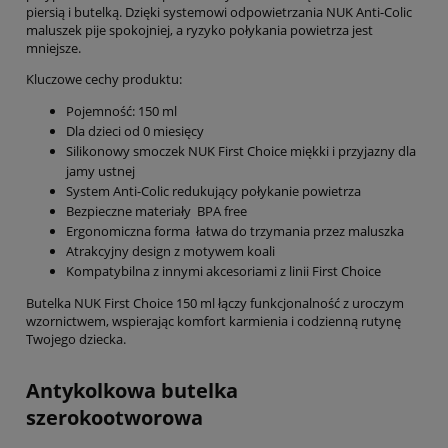
piersią i butelką. Dzięki systemowi odpowietrzania NUK Anti-Colic
maluszek pije spokojniej, a ryzyko połykania powietrza jest
mniejsze.
Kluczowe cechy produktu:
Pojemność: 150 ml
Dla dzieci od 0 miesięcy
Silikonowy smoczek NUK First Choice miękki i przyjazny dla
jamy ustnej
System Anti-Colic redukujący połykanie powietrza
Bezpieczne materiały BPA free
Ergonomiczna forma łatwa do trzymania przez maluszka
Atrakcyjny design z motywem koali
Kompatybilna z innymi akcesoriami z linii First Choice
Butelka NUK First Choice 150 ml łączy funkcjonalność z uroczym
wzornictwem, wspierając komfort karmienia i codzienną rutynę
Twojego dziecka.
Antykolkowa butelka
szerokootworowa