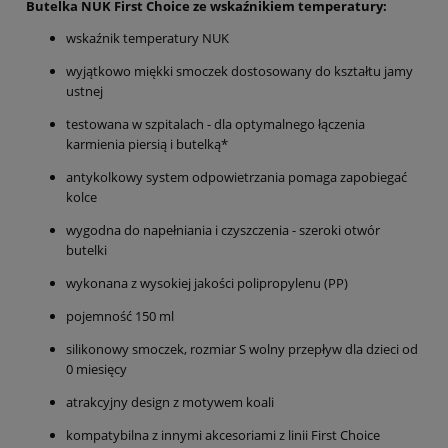
Butelka NUK First Choice ze wskaźnikiem temperatury:
wskaźnik temperatury NUK
wyjątkowo miękki smoczek dostosowany do kształtu jamy
ustnej
testowana w szpitalach - dla optymalnego łączenia
karmienia piersią i butelką*
antykolkowy system odpowietrzania pomaga zapobiegać
kolce
wygodna do napełniania i czyszczenia - szeroki otwór
butelki
wykonana z wysokiej jakości polipropylenu (PP)
pojemność 150 ml
silikonowy smoczek, rozmiar S wolny przepływ dla dzieci od
0 miesięcy
atrakcyjny design z motywem koali
kompatybilna z innymi akcesoriami z linii First Choice