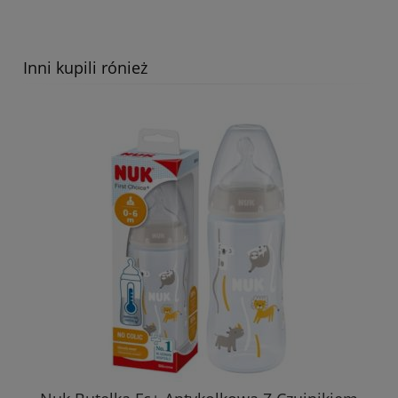
Inni kupili rónież