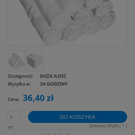
Dostępność:
DUŻA ILOŚĆ
Wysyłka w:
24 GODZINY
36,40 zł
Cena:
DO KOSZYKA
Zyskujesz
90
pkt [
?
]
szt.