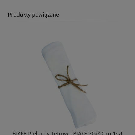
Produkty powiązane
BIAŁE Pieluchy Tetrowe BIAŁE 70x80cm 1szt