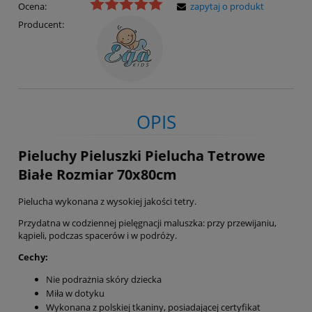
Ocena:
zapytaj o produkt
Producent:
OPIS
Pieluchy Pieluszki Pielucha Tetrowe
Białe Rozmiar 70x80cm
Pielucha wykonana z wysokiej jakości tetry.
Przydatna w codziennej pielęgnacji maluszka: przy przewijaniu,
kąpieli, podczas spacerów i w podróży.
Cechy:
Nie podrażnia skóry dziecka
Miła w dotyku
Wykonana z polskiej tkaniny, posiadającej certyfikat