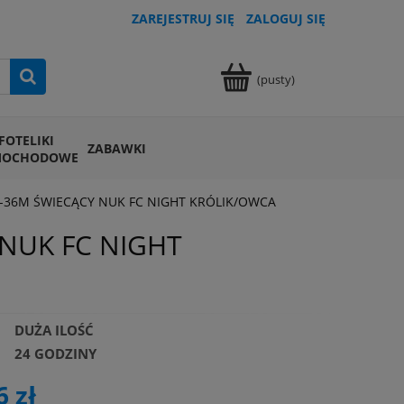
ZAREJESTRUJ SIĘ
ZALOGUJ SIĘ
(pusty)
FOTELIKI
ZABAWKI
MOCHODOWE
-36M ŚWIECĄCY NUK FC NIGHT KRÓLIK/OWCA
NUK FC NIGHT
DUŻA ILOŚĆ
24 GODZINY
6 zł