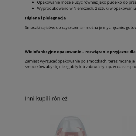
Opakowanie może służyć również jako pudełko do prz
Wyprodukowano w Niemczech, 2 sztuki w opakowaniu
Higiena i pielęgnacja
Smoczki są łatwe do czyszczenia - można je myć ręcznie, got
Wielofunkcyjne opakowanie – rozwiązanie przyjazne dla
Zamiast wyrzucać opakowanie po smoczkach, teraz można je 
smoczków, aby się nie zgubiły lub zabrudziły, np. w czasie 
Inni kupili rónież