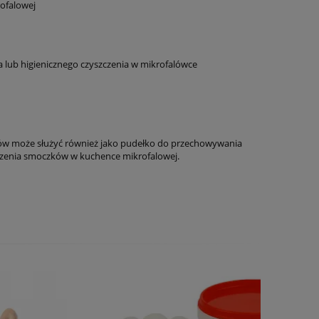
ofalowej
 lub higienicznego czyszczenia w mikrofalówce
ków może służyć również jako pudełko do przechowywania
zczenia smoczków w kuchence mikrofalowej.