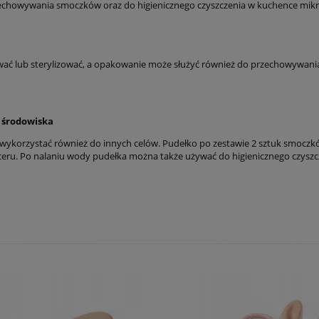
echowywania smoczków oraz do higienicznego czyszczenia w kuchence mikr
ować lub sterylizować, a opakowanie może służyć również do przechowywania
 środowiska
wykorzystać również do innych celów. Pudełko po zestawie 2 sztuk smocz
spaceru. Po nalaniu wody pudełka można także używać do higienicznego czys