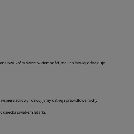
iałowi, który świeci w ciemności, maluch łatwiej odnajduje
 wspiera zdrowy rozwój jamy ustnej i prawidłowe ruchy
 dziecka światłem latarki.