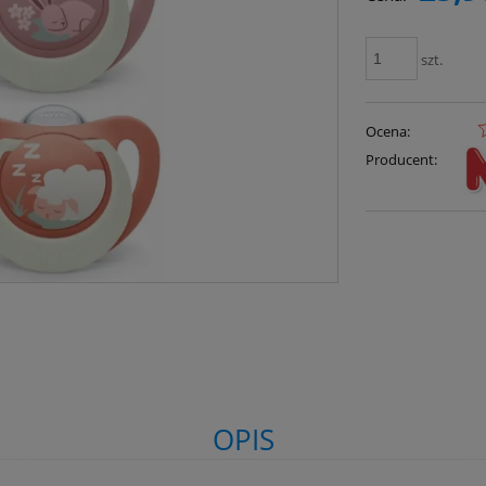
szt.
Ocena:
Producent:
OPIS