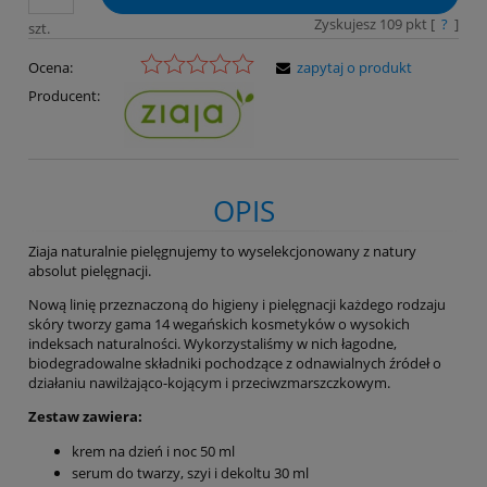
Zyskujesz
109
pkt [
?
]
szt.
Ocena:
zapytaj o produkt
Producent:
OPIS
Ziaja naturalnie pielęgnujemy to wyselekcjonowany z natury
absolut pielęgnacji.
Nową linię przeznaczoną do higieny i pielęgnacji każdego rodzaju
skóry tworzy gama 14 wegańskich kosmetyków o wysokich
indeksach naturalności. Wykorzystaliśmy w nich łagodne,
biodegradowalne składniki pochodzące z odnawialnych źródeł o
działaniu nawilżająco-kojącym i przeciwzmarszczkowym.
Zestaw zawiera:
krem na dzień i noc 50 ml
serum do twarzy, szyi i dekoltu 30 ml