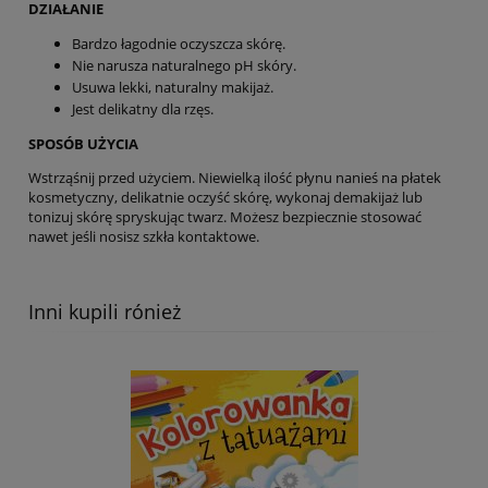
DZIAŁANIE
Bardzo łagodnie oczyszcza skórę.
Nie narusza naturalnego pH skóry.
Usuwa lekki, naturalny makijaż.
Jest delikatny dla rzęs.
SPOSÓB UŻYCIA
Wstrząśnij przed użyciem. Niewielką ilość płynu nanieś na płatek
kosmetyczny, delikatnie oczyść skórę, wykonaj demakijaż lub
tonizuj skórę spryskując twarz. Możesz bezpiecznie stosować
nawet jeśli nosisz szkła kontaktowe.
Inni kupili rónież