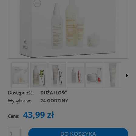
Dostępność:
DUŻA ILOŚĆ
Wysyłka w:
24 GODZINY
43,99 zł
Cena:
DO KOSZYKA