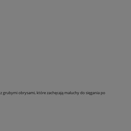
i z grubymi obrysami, które zachęcają maluchy do sięgania po