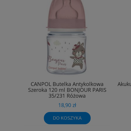
CANPOL Butelka Antykolkowa
Akuk
Szeroka 120 ml BONJOUR PARIS
35/231 Różowa
18,90 zł
DO KOSZYKA