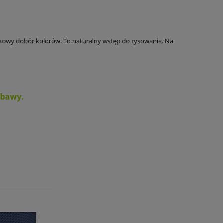
padkowy dobór kolorów. To naturalny wstęp do rysowania. Na
zabawy
.