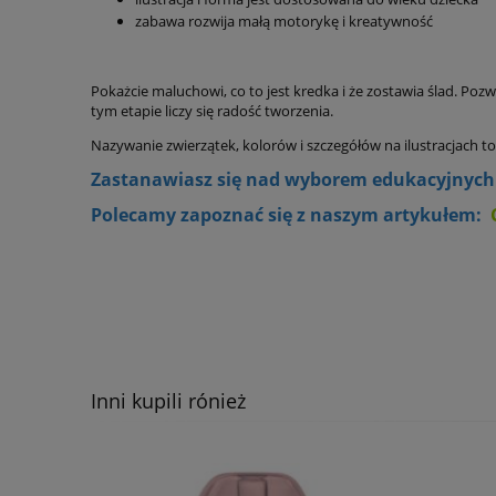
zabawa rozwija małą motorykę i kreatywność
Pokażcie maluchowi, co to jest kredka i że zostawia ślad. Po
tym etapie liczy się radość tworzenia.
Nazywanie zwierzątek, kolorów i szczegółów na ilustracjach
Zas
tana
wiasz się nad wyborem edukacyjnych 
Polecamy zapoznać się z naszym artykułem:
Inni kupili rónież