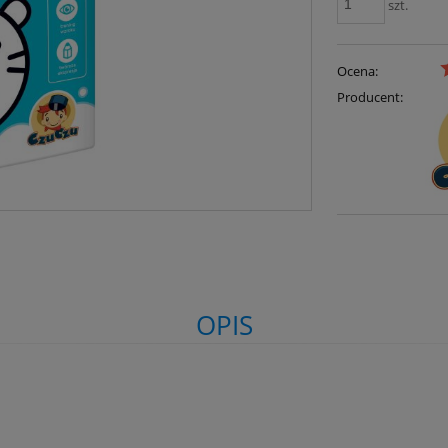
szt.
Ocena:
Producent:
OPIS