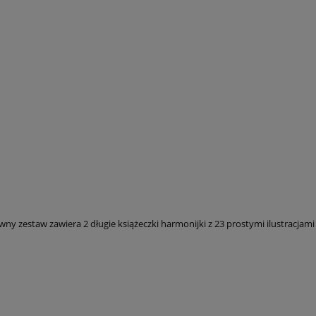
ny zestaw zawiera 2 długie książeczki harmonijki z 23 prostymi ilustracjam