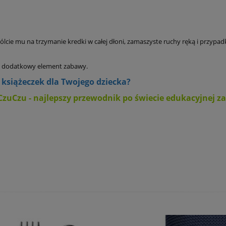
zwólcie mu na trzymanie kredki w całej dłoni, zamaszyste ruchy ręką i przy
 to dodatkowy element zabawy.
książeczek dla Twojego dziecka?
CzuCzu - najlepszy przewodnik po świecie edukacyjnej 