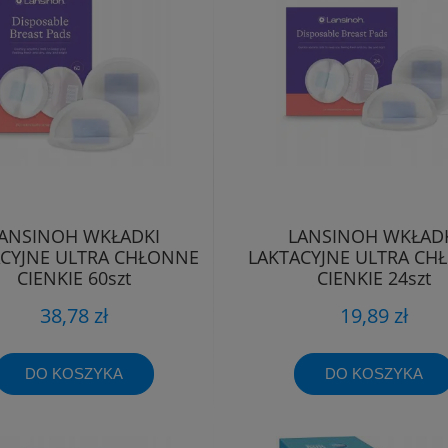
ANSINOH WKŁADKI
LANSINOH WKŁAD
ACYJNE ULTRA CHŁONNE
LAKTACYJNE ULTRA CH
CIENKIE 60szt
CIENKIE 24szt
38,78 zł
19,89 zł
DO KOSZYKA
DO KOSZYKA