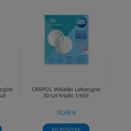
cyjne
CANPOL Wkładki Laktacyjne
szt
30 szt Krążki 1/653
10,69 zł
DO KOSZYKA