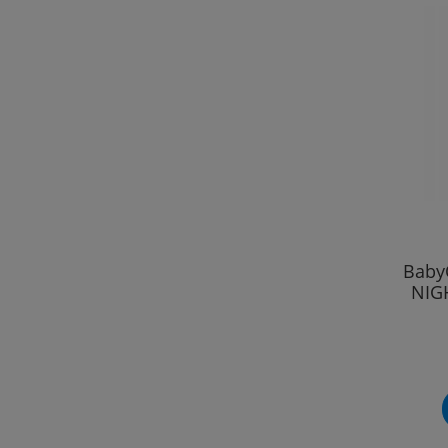
Baby
NIGH