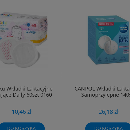
ku Wkładki Laktacyjne
CANPOL Wkładki Lakta
ujące Daily 60szt 0160
Samoprzylepne 140
10,46 zł
26,18 zł
DO KOSZYKA
DO KOSZYKA