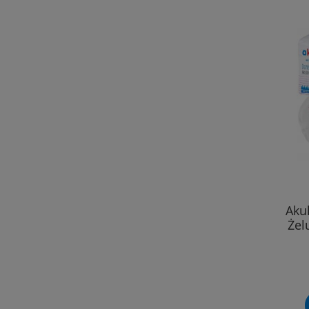
Aku
Żel