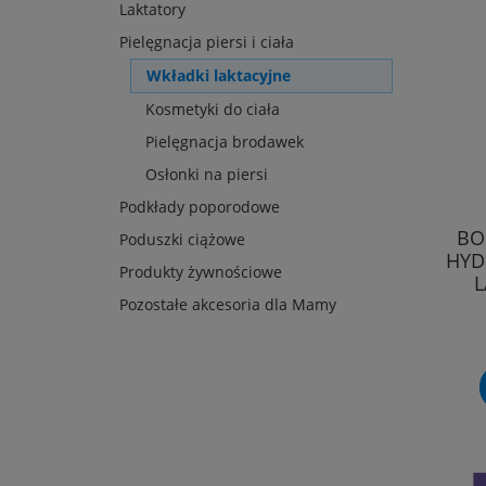
Laktatory
Pielęgnacja piersi i ciała
Wkładki laktacyjne
Kosmetyki do ciała
Pielęgnacja brodawek
Osłonki na piersi
Podkłady poporodowe
BO
Poduszki ciążowe
HYD
Produkty żywnościowe
L
Pozostałe akcesoria dla Mamy