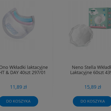
Ono Wkładki laktacyjne
Neno Stella Wkład
T & DAY 40szt 297/01
Laktacyjne 60szt 43
11,89 zł
15,89 zł
DO KOSZYKA
DO KOSZYKA