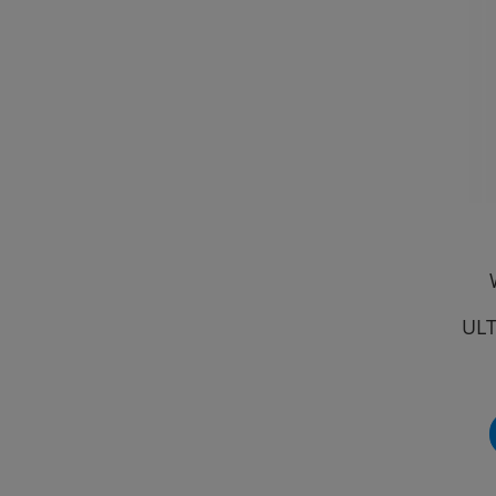
ULT
DE