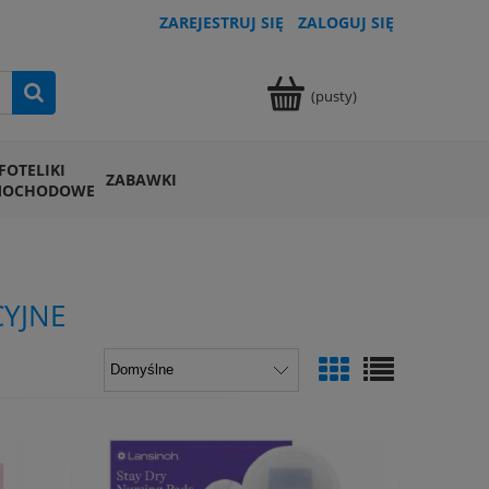
ZAREJESTRUJ SIĘ
ZALOGUJ SIĘ
(pusty)
FOTELIKI
ZABAWKI
MOCHODOWE
CYJNE