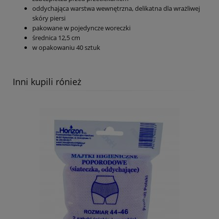
oddychająca warstwa wewnętrzna, delikatna dla wrażliwej
skóry piersi
pakowane w pojedyncze woreczki
średnica 12,5 cm
w opakowaniu 40 sztuk
Inni kupili rónież