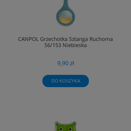
CANPOL Grzechotka Sztanga Ruchoma
56/153 Niebieska
9,90 zł
DO KOSZYKA