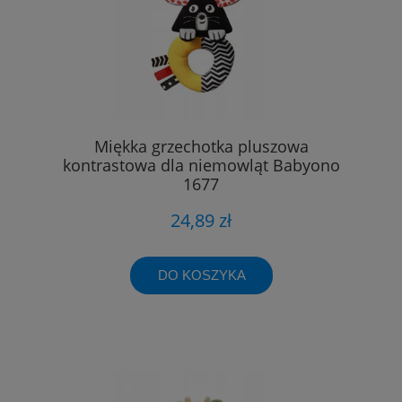
Miękka grzechotka pluszowa
kontrastowa dla niemowląt Babyono
1677
24,89 zł
DO KOSZYKA