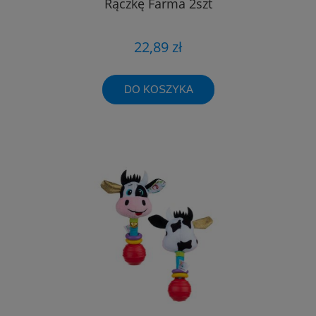
Rączkę Farma 2szt
22,89 zł
DO KOSZYKA