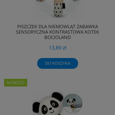
PISZCZEK DLA NIEMOWLĄT ZABAWKA
SENSORYCZNA KONTRASTOWA KOTEK
BOCIOLAND
13,89 zł
DO KOSZYKA
NOWOŚĆ