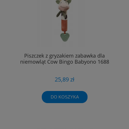
Piszczek z gryzakiem zabawka dla
niemowląt Cow Bingo Babyono 1688
25,89 zł
DO KOSZYKA