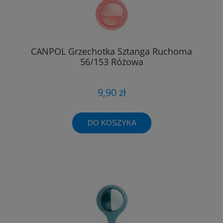
CANPOL Grzechotka Sztanga Ruchoma
56/153 Różowa
9,90 zł
DO KOSZYKA