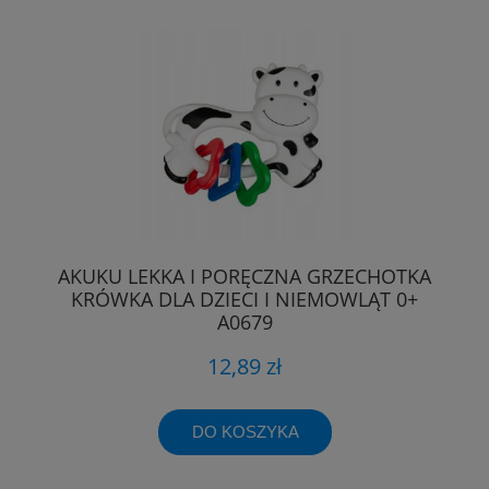
AKUKU LEKKA I PORĘCZNA GRZECHOTKA
KRÓWKA DLA DZIECI I NIEMOWLĄT 0+
A0679
12,89 zł
DO KOSZYKA