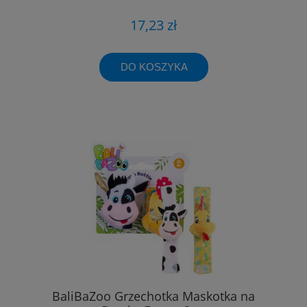
17,23 zł
DO KOSZYKA
BaliBaZoo Grzechotka Maskotka na