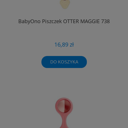
BabyOno Piszczek OTTER MAGGIE 738
16,89 zł
DO KOSZYKA