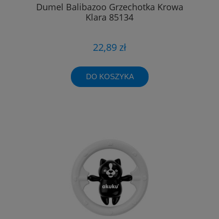
Dumel Balibazoo Grzechotka Krowa
Klara 85134
22,89 zł
DO KOSZYKA