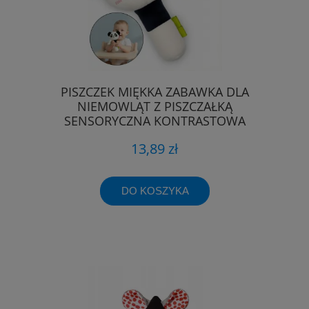
PISZCZEK MIĘKKA ZABAWKA DLA
NIEMOWLĄT Z PISZCZAŁKĄ
SENSORYCZNA KONTRASTOWA
13,89 zł
DO KOSZYKA