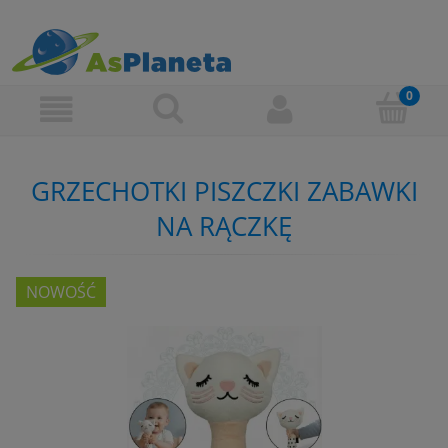
GRZECHOTKI PISZCZKI ZABAWKI
NA RĄCZKĘ
NOWOŚĆ