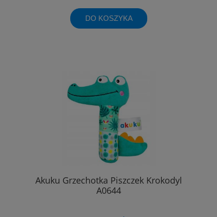
DO KOSZYKA
Akuku Grzechotka Piszczek Krokodyl
A0644