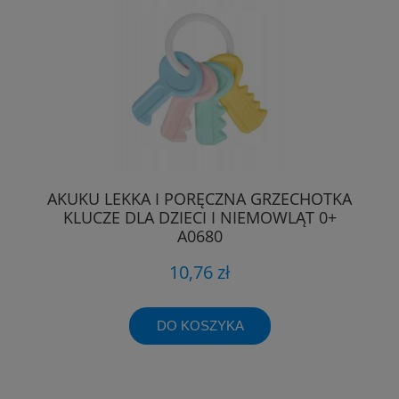
AKUKU LEKKA I PORĘCZNA GRZECHOTKA
KLUCZE DLA DZIECI I NIEMOWLĄT 0+
A0680
10,76 zł
DO KOSZYKA