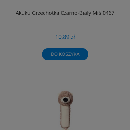
Akuku Grzechotka Czarno-Biały Miś 0467
10,89 zł
DO KOSZYKA