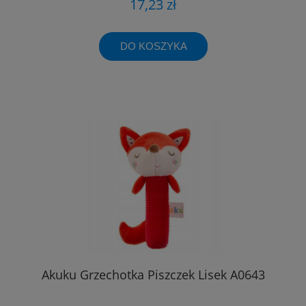
17,23 zł
DO KOSZYKA
Akuku Grzechotka Piszczek Lisek A0643