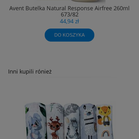
Avent Butelka Natural Response Airfree 260ml
673/82
44,94 zł
DO KOSZYKA
Inni kupili rónież