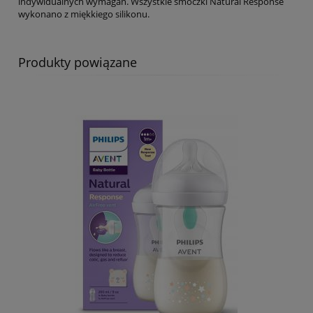
indywidualnych wymagań. Wszystkie smoczki Natural Response
wykonano z miękkiego silikonu.
Produkty powiązane