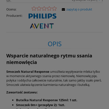
szt.
Ocena:
zapytaj o produkt
Producent:
OPIS
Wsparcie naturalnego rytmu ssania
niemowlęcia
Smoczek Natural Response
umożliwia wypływanie mleka tylko
w momencie aktywnego ssania przez niemowlę. Niemowlę pije,
połyka i oddycha całkowicie naturalnie, tak samo jakby ssało pierś.
Smoczek ułatwia łączenie karmienia naturalnego i butelką.
Zawartość zestawu:
Butelka Natural Response 125ml: 1 szt.
Smoczek 0m+ (przepływ 2): 1szt.