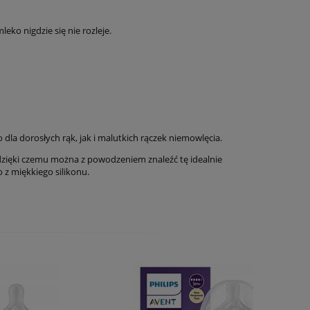
ko nigdzie się nie rozleje.
 dorosłych rąk, jak i malutkich rączek niemowlęcia.
dzięki czemu można z powodzeniem znaleźć tę idealnie
z miękkiego silikonu.