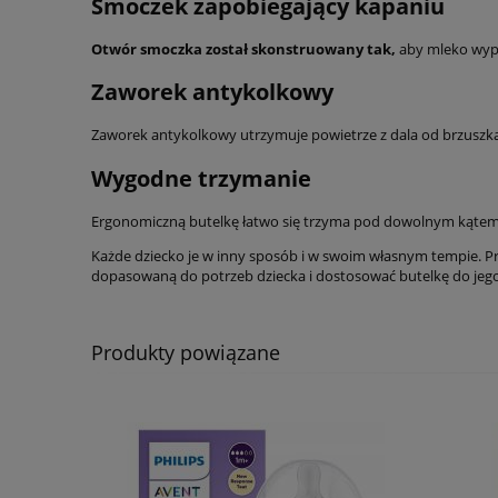
Smoczek zapobiegający kapaniu
Otwór smoczka został skonstruowany tak,
aby mleko wypły
Zaworek antykolkowy
Zaworek antykolkowy utrzymuje powietrze z dala od brzuszka 
Wygodne trzymanie
Ergonomiczną butelkę łatwo się trzyma pod dowolnym kątem, 
Każde dziecko je w inny sposób i w swoim własnym tempie. P
dopasowaną do potrzeb dziecka i dostosować butelkę do jeg
Produkty powiązane