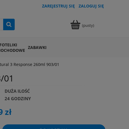
ZAREJESTRUJ SIĘ
ZALOGUJ SIĘ
(pusty)
FOTELIKI
ZABAWKI
MOCHODOWE
tural 3 Response 260ml 903/01
3/01
DUŻA ILOŚĆ
24 GODZINY
9 zł