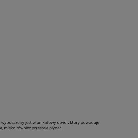
zek wyposażony jest w unikatowy otwór, który powoduje
, mleko również przestaje płynąć.