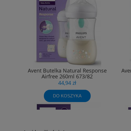
Avent Butelka Natural Response
Ave
Airfree 260ml 673/82
44,94 zł
DO KOSZYKA