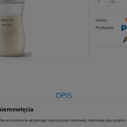
szt.
Ocena:
Producent:
OPIS
niemowlęcia
ko w momencie aktywnego ssania przez niemowlę. Niemowlę pije, połyka i od