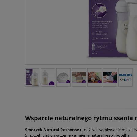
Wsparcie naturalnego rytmu ssania 
Smoczek Natural Response
umożliwia wypływanie mleka tyl
Smoczek ułatwia łączenie karmienia naturalnego i butelką.