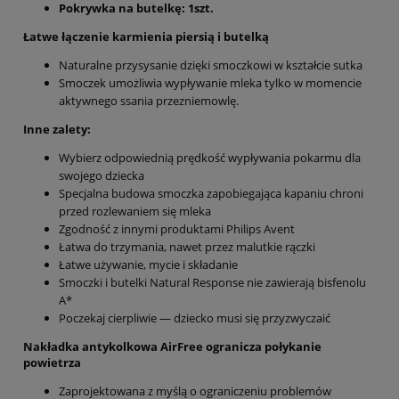
Pokrywka na butelkę: 1szt.
Łatwe łączenie karmienia piersią i butelką
Naturalne przysysanie dzięki smoczkowi w kształcie sutka
Smoczek umożliwia wypływanie mleka tylko w momencie
aktywnego ssania przezniemowlę.
Inne zalety:
Wybierz odpowiednią prędkość wypływania pokarmu dla
swojego dziecka
Specjalna budowa smoczka zapobiegająca kapaniu chroni
przed rozlewaniem się mleka
Zgodność z innymi produktami Philips Avent
Łatwa do trzymania, nawet przez malutkie rączki
Łatwe używanie, mycie i składanie
Smoczki i butelki Natural Response nie zawierają bisfenolu
A*
Poczekaj cierpliwie — dziecko musi się przyzwyczaić
Nakładka antykolkowa AirFree ogranicza połykanie
powietrza
Zaprojektowana z myślą o ograniczeniu problemów