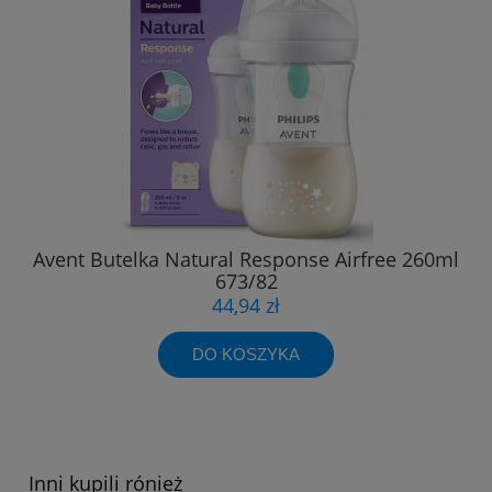
Avent Butelka Natural Response Airfree 260ml
673/82
44,94 zł
DO KOSZYKA
Inni kupili rónież