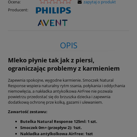
Ocena:
zapytaj o produkt
Producent:
OPIS
Mleko płynie tak jak z piersi,
ograniczając problemy z karmieniem
Zapewnia spokojne, wygodne karmienie. Smoczek Natural
Response wspiera naturalny rytm ssania, połykania i oddychania
niemowlęcia, a nakładka antykolkowa AirFree nie pozwala
powietrzu przedostać się do brzuszka dziecka i zapewnia
dodatkową ochronę prze kolką, gazami i ulewaniem.
Zawartość zestawu:
Butelka Natural Response 125ml: 1 szt.
Smoczek 0m+ (przepływ 2): 1szt.
Nakładka antylkolkowa AirFree: 1szt