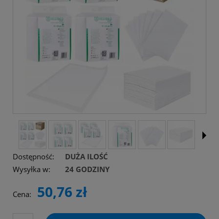
Dostępność:
DUŻA ILOŚĆ
Wysyłka w:
24 GODZINY
50,76 zł
Cena: