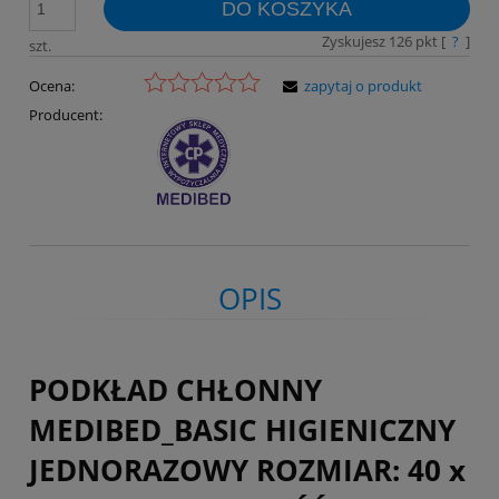
DO KOSZYKA
Zyskujesz
126
pkt [
?
]
szt.
Ocena:
zapytaj o produkt
Producent:
OPIS
PODKŁAD CHŁONNY
MEDIBED_BASIC HIGIENICZNY
JEDNORAZOWY ROZMIAR: 40 x