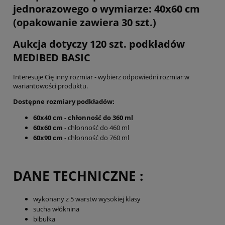
jednorazowego o wymiarze: 40x60 cm
(opakowanie zawiera 30 szt.)
Aukcja dotyczy 120 szt. podkładów
MEDIBED BASIC
Interesuje Cię inny rozmiar - wybierz odpowiedni rozmiar w
wariantowości produktu.
Dostępne rozmiary podkładów:
60x40 cm - chłonność do 360 ml
60x60 cm
- chłonność do 460 ml
60x90 cm
- chłonność do 760 ml
DANE TECHNICZNE :
wykonany z 5 warstw wysokiej klasy
sucha włóknina
bibułka