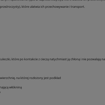
eźroczysty), które ułatwia ich przechowywanie i transport.
leczki, które po kontakcie z cieczą natychmiast ją chłoną i nie pozwalają na
wierzchnię, na której rozłożony jest podkład
chającą włókniną
a