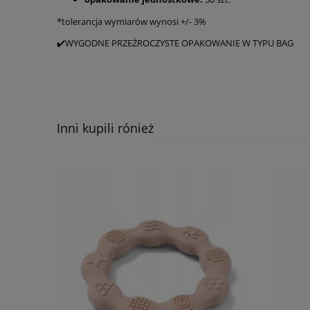
*tolerancja wymiarów wynosi +/- 3%
✔️WYGODNE PRZEŹROCZYSTE OPAKOWANIE W TYPU BAG
Inni kupili rónież