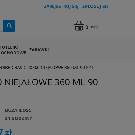
ZAREJESTRUJ SIĘ
ZALOGUJ SIĘ
(pusty)
FOTELIKI
ZABAWKI
MOCHODOWE
IBED BASIC 40X60 NIEJAŁOWE 360 ML 90 SZT.
 NIEJAŁOWE 360 ML 90
DUŻA ILOŚĆ
24 GODZINY
7 zł