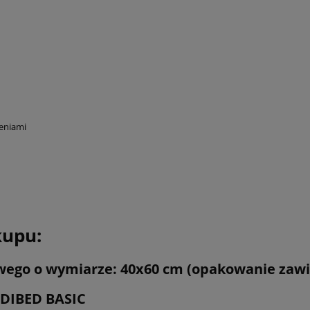
eniami
kupu:
ego o wymiarze: 40x60 cm (opakowanie zawie
EDIBED BASIC