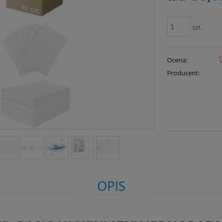
szt.
Ocena:
Producent:
OPIS