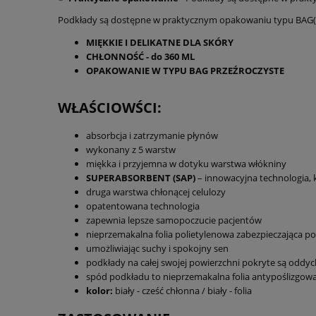
Podkłady są dostępne w praktycznym opakowaniu typu BAG(prz
MIĘKKIE I DELIKATNE DLA SKÓRY
CHŁONNOŚĆ - do 360 ML
OPAKOWANIE W TYPU BAG PRZEŹROCZYSTE
WŁAŚCIOWŚCI:
absorbcja i zatrzymanie płynów
wykonany z 5 warstw
miękka i przyjemna w dotyku warstwa włókniny
SUPERABSORBENT (SAP)
– innowacyjna technologia, ku
druga warstwa chłonącej celulozy
opatentowana technologia
zapewnia lepsze samopoczucie pacjentów
nieprzemakalna folia polietylenowa zabezpieczająca po
umożliwiając suchy i spokojny sen
podkłady na całej swojej powierzchni pokryte są oddy
spód podkładu to nieprzemakalna folia antypoślizgow
kolor:
biały - cześć chłonna / biały - folia