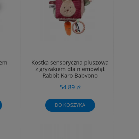
iem
Kostka sensoryczna pluszowa
z gryzakiem dla niemowląt
Rabbit Karo Babyono
54,89 zł
DO KOSZYKA