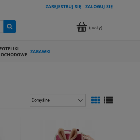
ZAREJESTRUJ SIĘ
ZALOGUJ SIĘ
(pusty)
FOTELIKI
ZABAWKI
MOCHODOWE