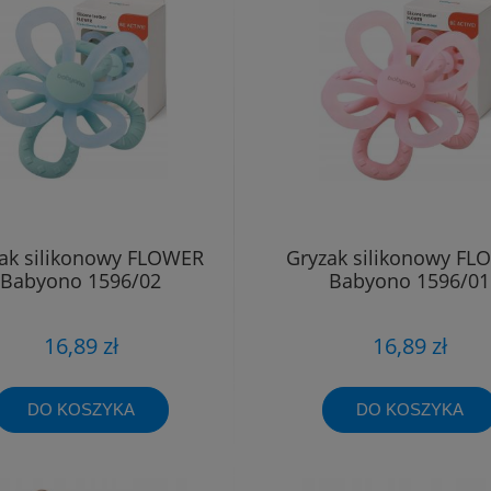
ak silikonowy FLOWER
Gryzak silikonowy F
Babyono 1596/02
Babyono 1596/01
16,89 zł
16,89 zł
DO KOSZYKA
DO KOSZYKA