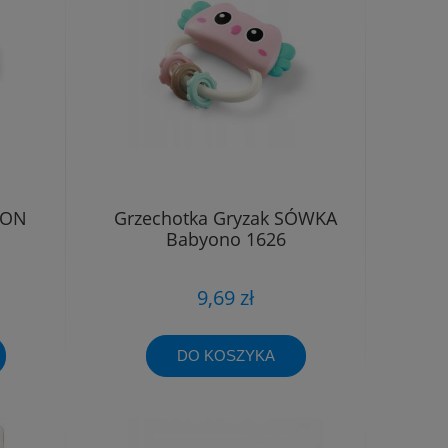
ION
Grzechotka Gryzak SÓWKA
Babyono 1626
9,69 zł
DO KOSZYKA