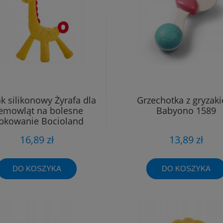
k silikonowy Żyrafa dla
Grzechotka z gryzak
emowląt na bolesne
Babyono 1589
bkowanie Bocioland
16,89 zł
13,89 zł
DO KOSZYKA
DO KOSZYKA