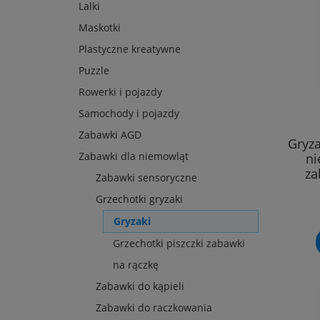
Lalki
Maskotki
Plastyczne kreatywne
Puzzle
Rowerki i pojazdy
Samochody i pojazdy
Zabawki AGD
Gryza
Zabawki dla niemowląt
ni
zą
Zabawki sensoryczne
Grzechotki gryzaki
Gryzaki
Grzechotki piszczki zabawki
na rączkę
Zabawki do kąpieli
Zabawki do raczkowania