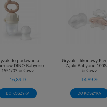
ryzak do podawania
Gryzak silikonowy Pie
armów DINO Babyono
Ząbki Babyono 1008
1551/03 beżowy
beżowy
16,89 zł
14,89 zł
DO KOSZYKA
DO KOSZYKA