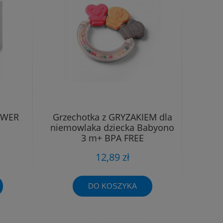
LOWER
Grzechotka z GRYZAKIEM dla
niemowlaka dziecka Babyono
3 m+ BPA FREE
12,89 zł
DO KOSZYKA