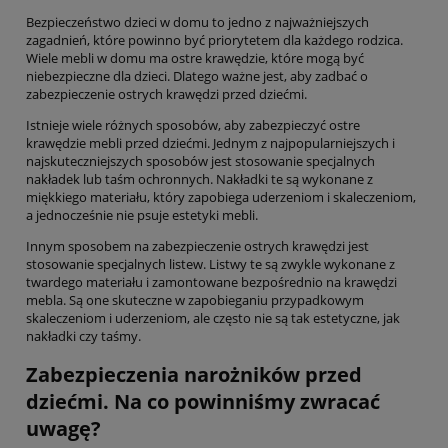
Bezpieczeństwo dzieci w domu to jedno z najważniejszych
zagadnień, które powinno być priorytetem dla każdego rodzica.
Wiele mebli w domu ma ostre krawędzie, które mogą być
niebezpieczne dla dzieci. Dlatego ważne jest, aby zadbać o
zabezpieczenie ostrych krawędzi przed dziećmi.
Istnieje wiele różnych sposobów, aby zabezpieczyć ostre
krawędzie mebli przed dziećmi. Jednym z najpopularniejszych i
najskuteczniejszych sposobów jest stosowanie specjalnych
nakładek lub taśm ochronnych. Nakładki te są wykonane z
miękkiego materiału, który zapobiega uderzeniom i skaleczeniom,
a jednocześnie nie psuje estetyki mebli.
Innym sposobem na zabezpieczenie ostrych krawędzi jest
stosowanie specjalnych listew. Listwy te są zwykle wykonane z
twardego materiału i zamontowane bezpośrednio na krawędzi
mebla. Są one skuteczne w zapobieganiu przypadkowym
skaleczeniom i uderzeniom, ale często nie są tak estetyczne, jak
nakładki czy taśmy.
Zabezpieczenia narożników przed
dziećmi. Na co powinniśmy zwracać
uwagę?