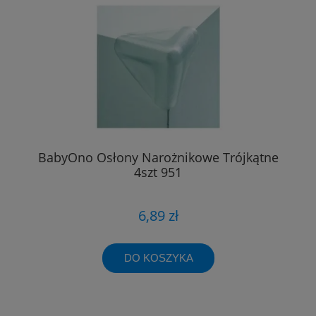
BabyOno Osłony Narożnikowe Trójkątne
4szt 951
6,89 zł
DO KOSZYKA