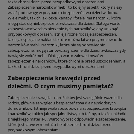
także chroni dzieci przed przypadkowymi obrażeniami.
Zabezpieczenie narożników mebli to kolejny aspekt, który należy
wziąć pod uwagę w przypadku bezpieczeństwa dzieci w domu.
Wiele mebli, takich jak łóżka, kanapy i fotele, ma narożniki, które
mogą stać się niebezpieczne, zwłaszcza dla dzieci. Dlatego warto
zainwestować w zabezpieczenie tych narożników, aby uniknąć
przypadkowych obrażeń. Istnieją różne rodzaje zabezpieczeń,
takie jak specjalne nakładki, które można łatwo przymocować do
narożników mebli. Narożniki, które nie są odpowiednio
zabezpieczone, mogą stanowić zagrożenie dla dzieci, zwłaszcza gdy
bawią się wokół mebli. Dlatego warto zainwestować w
zabezpieczenie narożników, które chroni je przed uszkodzeniem, a
także chroni dzieci przed przypadkowymi obrażeniami
Zabezpieczenia krawędzi przed
dziećmi. O czym musimy pamiętać?
Zabezpieczenie krawędzi i narożników jest szczególnie ważne dla
rodzin, głównie ze względu bezpieczeństwa dla najmłodszych
domowników. Istnieje wiele sposobów na zabezpieczenie krawędzi
i narożników, takich jak specjalne listwy lub taśmy, a także nakładki
z miękkiego materiału. Warto wybrać odpowiednie zabezpieczenie,
które jest łatwe w montażu i skutecznie chroni dzieci przed
przypadkowymi obrażeniami.