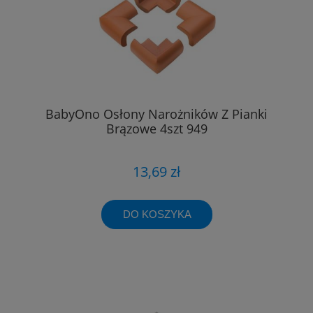
BabyOno Osłony Narożników Z Pianki
Brązowe 4szt 949
13,69 zł
DO KOSZYKA