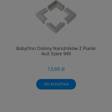
BabyOno Osłony Narożników Z Pianki
4szt Szare 949
13,69 zł
DO KOSZYKA