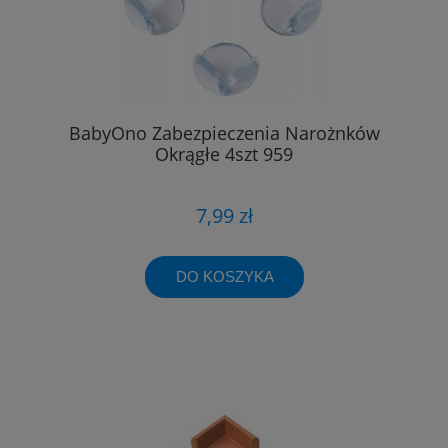
BabyOno Zabezpieczenia Narożnków
Okrągłe 4szt 959
7,99 zł
DO KOSZYKA