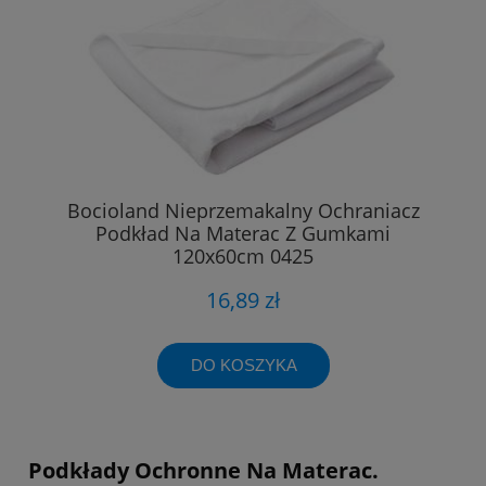
Bocioland Nieprzemakalny Ochraniacz
Podkład Na Materac Z Gumkami
120x60cm 0425
16,89 zł
DO KOSZYKA
Podkłady Ochronne Na Materac.