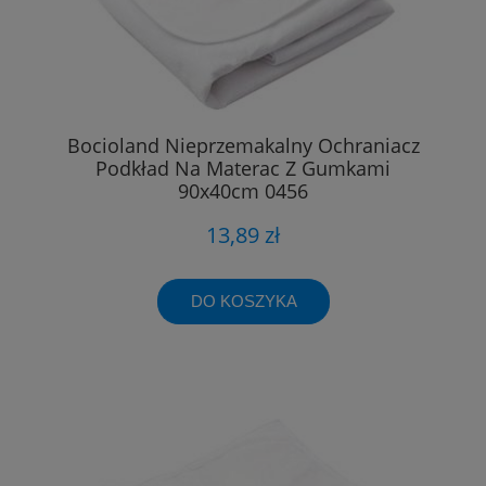
Bocioland Nieprzemakalny Ochraniacz
Podkład Na Materac Z Gumkami
90x40cm 0456
13,89 zł
DO KOSZYKA