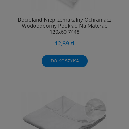
Bocioland Nieprzemakalny Ochraniacz
Wodoodporny Podkład Na Materac
120x60 7448
12,89 zł
DO KOSZYKA