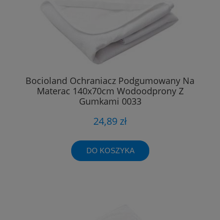
Bocioland Ochraniacz Podgumowany Na
Materac 140x70cm Wodoodprony Z
Gumkami 0033
24,89 zł
DO KOSZYKA