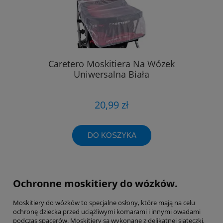
Caretero Moskitiera Na Wózek
Uniwersalna Biała
20,99 zł
DO KOSZYKA
Ochronne moskitiery do wózków.
Moskitiery do wózków to specjalne osłony, które mają na celu
ochronę dziecka przed uciążliwymi komarami i innymi owadami
podczas spacerów. Moskitiery są wykonane z delikatnej siateczki,