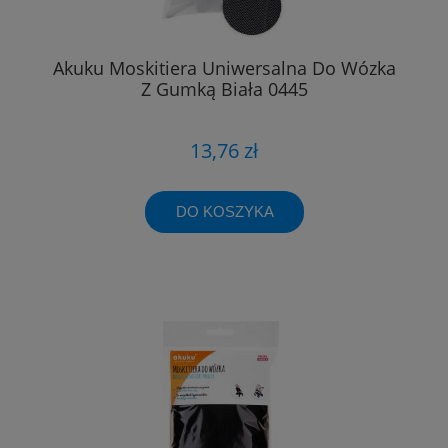
Akuku Moskitiera Uniwersalna Do Wózka
Z Gumką Biała 0445
13,76 zł
DO KOSZYKA