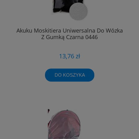
Akuku Moskitiera Uniwersalna Do Wózka
Z Gumką Czarna 0446
13,76 zł
DO KOSZYKA