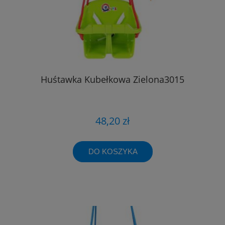
Huśtawka Kubełkowa Zielona3015
48,20 zł
DO KOSZYKA