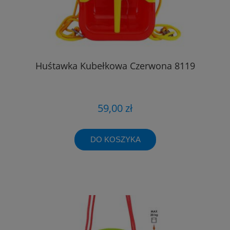
Huśtawka Kubełkowa Czerwona 8119
59,00 zł
DO KOSZYKA