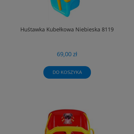
Huśtawka Kubełkowa Niebieska 8119
69,00 zł
DO KOSZYKA