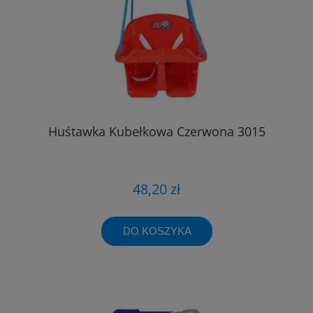
Huśtawka Kubełkowa Czerwona 3015
48,20 zł
DO KOSZYKA