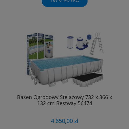
DO KOSZYKA
Basen Ogrodowy Stelażowy 732 x 366 x
132 cm Bestway 56474
4 650,00 zł