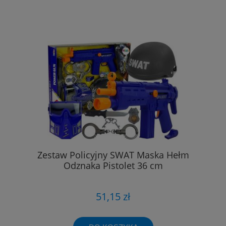
Zestaw Policyjny SWAT Maska Hełm
Odznaka Pistolet 36 cm
51,15 zł