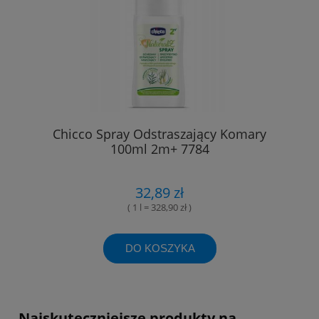
Chicco Spray Odstraszający Komary
100ml 2m+ 7784
32,89 zł
( 1 l = 328,90 zł )
DO KOSZYKA
Najskuteczniejsze produkty na