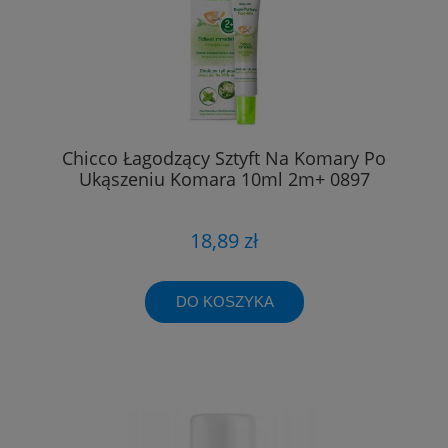
Chicco Łagodzący Sztyft Na Komary Po
Ukąszeniu Komara 10ml 2m+ 0897
18,89 zł
DO KOSZYKA