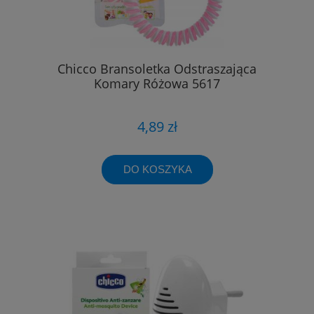
Chicco Bransoletka Odstraszająca
Komary Różowa 5617
4,89 zł
DO KOSZYKA