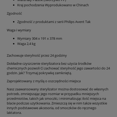
Kraj pochodzenia Wyprodukowano w Chinach
Zgodność
Zgodność z produktami z serii Philips Avent Tak
Waga i wymiary
Wymiary 304 x 191 x 378 mm
Waga 2,4 kg
Zachowuje sterylność przez 24 godziny
Dokładne czyszczenie sterylizatora bez użycia środków
chemicznych pozwoli Ci zachować sterylność jego zawartości do 24
godzin. Jak? Trzymaj pokrywkę zamkniętą.
Zaprojektowany z myślą o oszczędności miejsca
Nasz zaawansowany sterylizator można dostosować do własnych
potrzeb, zmniejszając jego rozmiar w przypadku mniejszych
przedmiotów, takich jak smoczki, i minimalizując ilość miejsca na
blacie podczas użytkowania. Zmieszczą się w nim także wszystkie
innych podstawowe akcesoria, od smoczków do ręcznego
laktatora.