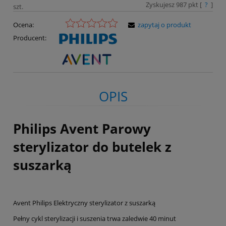
Zyskujesz
987
pkt [
?
]
szt.
Ocena:
zapytaj o produkt
Producent:
OPIS
Philips Avent Parowy
sterylizator do butelek z
suszarką
Avent Philips Elektryczny sterylizator z suszarką
Pełny cykl sterylizacji i suszenia trwa zaledwie 40 minut