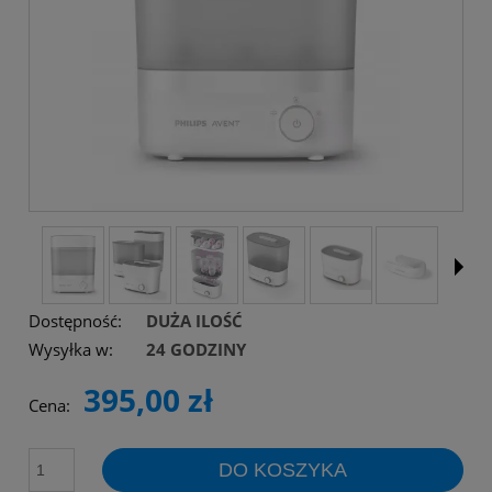
Dostępność:
DUŻA ILOŚĆ
Wysyłka w:
24 GODZINY
395,00 zł
Cena:
DO KOSZYKA