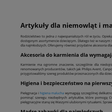
Artykuły dla niemowląt i m
Rodzicielstwo to jedna z najwspanialszych ról w życiu. Op
dostępnym asortymencie dziecięcym. Dlatego też w naszym sk
dla najmłodszych. Oferujemy również przydatne akcesoria d
Akcesoria do karmienia dla wymaga
Karmienie ma ogromne znaczenie, szczególnie dla niedoj
renomowanych producentów, takich jak Philips Avent, Canpol
przygotowaliśmy szereg produktów przeznaczonych dla dzieci –
Higiena i bezpieczeństwo na pierws
Pielęgnacja i
higiena malucha
wymagają szczególnej delikatno
pominąć szeregu niezbędnych artykułów, które pomogą Ci z
pielęgnacyjne staną się Waszymi ulubionymi rytuałami. Spraw,
Mądre zabawki dla najmłodszych