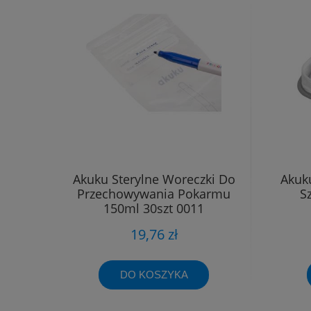
Akuku Sterylne Woreczki Do
Akuk
Przechowywania Pokarmu
S
150ml 30szt 0011
19,76 zł
DO KOSZYKA