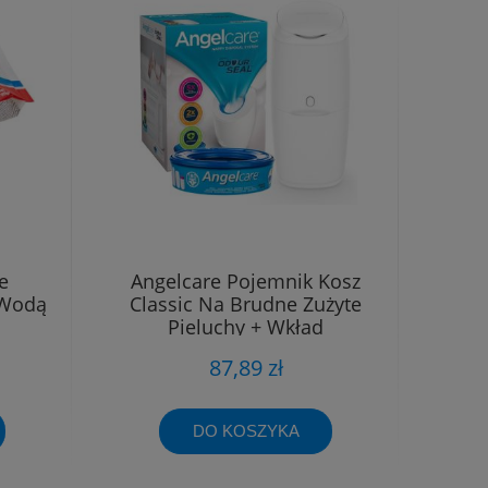
e
Angelcare Pojemnik Kosz
 Wodą
Classic Na Brudne Zużyte
Pieluchy + Wkład
87,89 zł
DO KOSZYKA