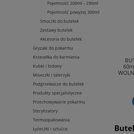
Pojemność 200ml - 290ml
Pojemność powyżej 300ml
Smoczki do butelek
Zestawy butelek
Akcesoria do butelek
Gryzaki do pokarmu
Krzesełka do karmienia
BU
60m
Kubki i bidony
WOLN
Miseczki i talerzyki
Podgrzewacze do butelek
Produkty specjalistyczne
Przechowywanie pokarmu
Sterylizatory
Termoopakowania
Bute
Łyżeczki i sztućce