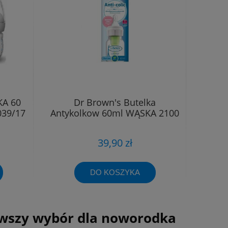
KA 60
Dr Brown's Butelka
39/17
Antykolkow 60ml WĄSKA 2100
39,90 zł
DO KOSZYKA
erwszy wybór dla noworodka