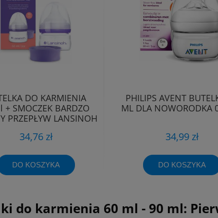
TELKA DO KARMIENIA
PHILIPS AVENT BUTEL
l + SMOCZEK BARDZO
ML DLA NOWORODKA 0
Y PRZEPŁYW LANSINOH
34,76 zł
34,99 zł
DO KOSZYKA
DO KOSZYKA
lki do karmienia 60 ml - 90 ml: Pi