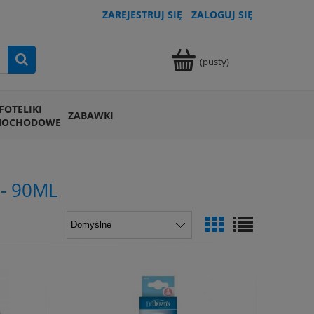
ZAREJESTRUJ SIĘ
ZALOGUJ SIĘ
(pusty)
FOTELIKI
ZABAWKI
MOCHODOWE
- 90ML