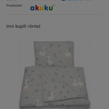
Producent:
Inni kupili rónież