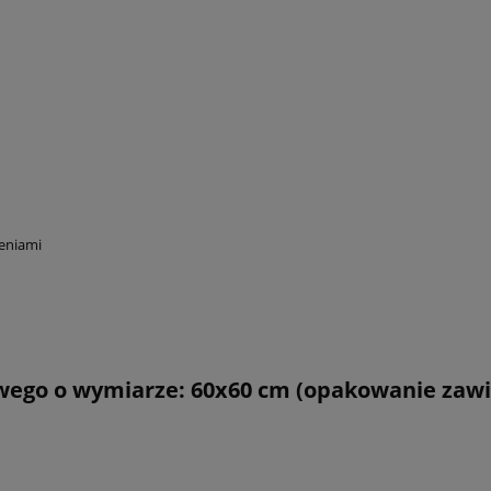
eniami
ego o wymiarze: 60x60 cm (opakowanie zawie