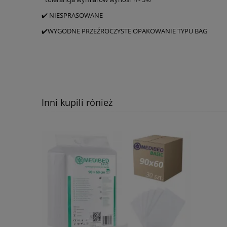
✔️ NIESPRASOWANE
✔️WYGODNE PRZEŹROCZYSTE OPAKOWANIE TYPU BAG
Inni kupili rónież