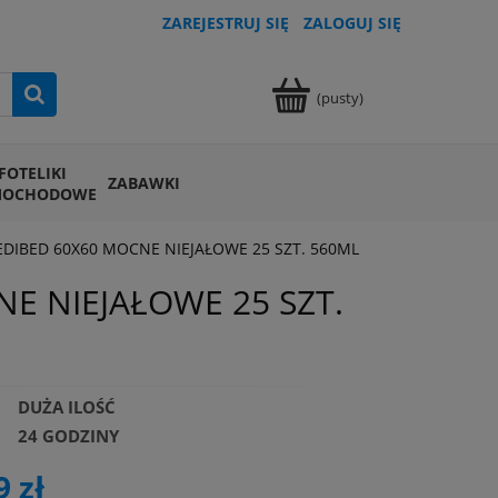
ZAREJESTRUJ SIĘ
ZALOGUJ SIĘ
(pusty)
FOTELIKI
ZABAWKI
MOCHODOWE
DIBED 60X60 MOCNE NIEJAŁOWE 25 SZT. 560ML
E NIEJAŁOWE 25 SZT.
DUŻA ILOŚĆ
24 GODZINY
9 zł