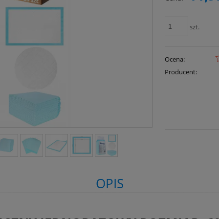
szt.
Ocena:
Producent:
OPIS