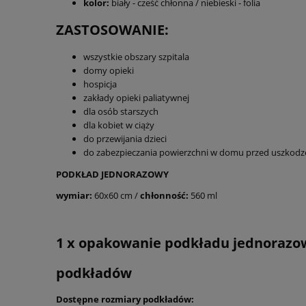
kolor:
biały - cześć chłonna / niebieski - folia
ZASTOSOWANIE:
wszystkie obszary szpitala
domy opieki
hospicja
zakłady opieki paliatywnej
dla osób starszych
dla kobiet w ciąży
do przewijania dzieci
do zabezpieczania powierzchni w domu przed uszkodz
PODKŁAD JEDNORAZOWY
wymiar:
60x60 cm /
chłonność:
560 ml
1 x opakowanie podkładu jednorazow
podkładów
Dostępne rozmiary podkładów: