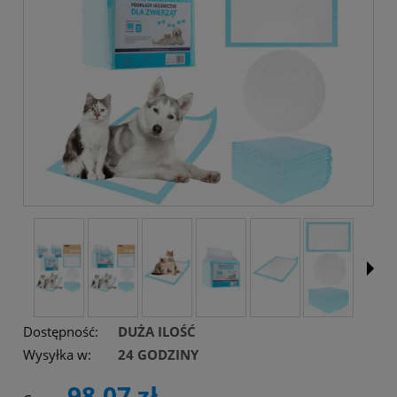
Dostępność:
DUŻA ILOŚĆ
Wysyłka w:
24 GODZINY
98,07 zł