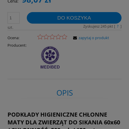
Cena:
DO KOSZYKA
Zyskujesz
245
pkt [
?
]
szt.
Ocena:
zapytaj o produkt
Producent:
OPIS
PODKŁADY HIGIENICZNE CHŁONNE
MATY DLA ZWIERZĄT DO SIKANIA 60x60