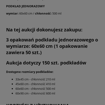
PODKŁAD JEDNORAZOWY
wymiar:
60x60 cm /
chłonność:
500 ml
Na tej aukcji dokonujesz zakupu:
3 opakowań podkładu jednorazowego o
wymiarze: 60x60 cm (1 opakowanie
zawiera 50 szt.)
Aukcja dotyczy 150 szt. podkładów
Dostępne rozmiary podkładów:
33x45 cm - chłonność 210 ml
45x60 cm - chłonność 410 ml
60x60 cm - chłonność 500 ml
60x90 cm - chłonność 600 ml