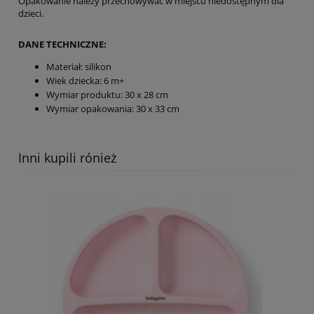
Opakowanie należy przechowywać w miejscu niedostępnym dla
dzieci.
DANE TECHNICZNE:
Materiał: silikon
Wiek dziecka: 6 m+
Wymiar produktu: 30 x 28 cm
Wymiar opakowania: 30 x 33 cm
Inni kupili rónież