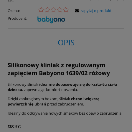
Ocena:
zapytaj o produkt
Producent:
OPIS
Silikonowy śliniak z regulowanym
zapięciem Babyono 1639/02 różowy
Silikonowy śliniak
idealnie dopasowuje się do kształtu ciała
dziecka
, zapewniając komfort noszenia.
Dzięki zaokrąglonym bokom, śliniak
chroni większą
powierzchnię ubrań
przed zabrudzeniem.
Idealny do odkrywania nowych smaków bez obaw o zabrudzenia.
CECHY: