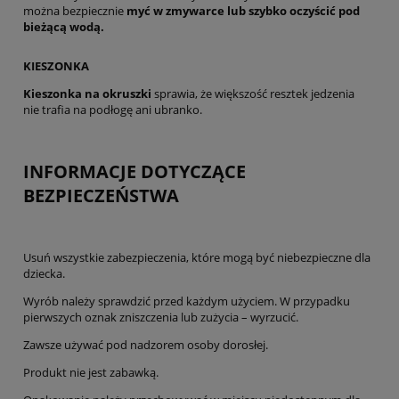
można bezpiecznie
myć w zmywarce lub szybko oczyścić pod
bieżącą wodą.
KIESZONKA
Kieszonka na okruszki
sprawia, że większość resztek jedzenia
nie trafia na podłogę ani ubranko.
INFORMACJE DOTYCZĄCE
BEZPIECZEŃSTWA
Usuń wszystkie zabezpieczenia, które mogą być niebezpieczne dla
dziecka.
Wyrób należy sprawdzić przed każdym użyciem. W przypadku
pierwszych oznak zniszczenia lub zużycia – wyrzucić.
Zawsze używać pod nadzorem osoby dorosłej.
Produkt nie jest zabawką.