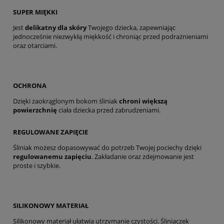
SUPER MIĘKKI
Jest
delikatny dla skóry
Twojego dziecka, zapewniając
jednocześnie niezwykłą miękkość i chroniąc przed podrażnieniami
oraz otarciami.
OCHRONA
Dzięki zaokrąglonym bokom śliniak
chroni większą
powierzchnię
ciała dziecka przed zabrudzeniami.
REGULOWANE ZAPIĘCIE
Śliniak możesz dopasowywać do potrzeb Twojej pociechy dzięki
regulowanemu zapięciu
. Zakładanie oraz zdejmowanie jest
proste i szybkie.
SILIKONOWY MATERIAŁ
Silikonowy materiał ułatwia utrzymanie czystości. Śliniaczek