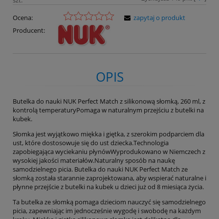
Ocena:
zapytaj o produkt
Producent:
OPIS
Butelka do nauki NUK Perfect Match z silikonową słomką, 260 ml, z
kontrolą temperaturyPomaga w naturalnym przejściu z butelki na
kubek.
Słomka jest wyjątkowo miękka i giętka, z szerokim podparciem dla
ust, które dostosowuje się do ust dziecka.Technologia
zapobiegająca wyciekaniu płynówWyprodukowano w Niemczech z
wysokiej jakości materiałów.Naturalny sposób na naukę
samodzielnego picia. Butelka do nauki NUK Perfect Match ze
słomką została starannie zaprojektowana, aby wspierać naturalne i
płynne przejście z butelki na kubek u dzieci już od 8 miesiąca życia.
Ta butelka ze słomką pomaga dzieciom nauczyć się samodzielnego
picia, zapewniając im jednocześnie wygodę i swobodę na każdym