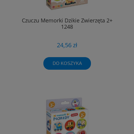
Czuczu Memorki Dzikie Zwierzęta 2+
1248
24,56 zł
DO KOSZYKA