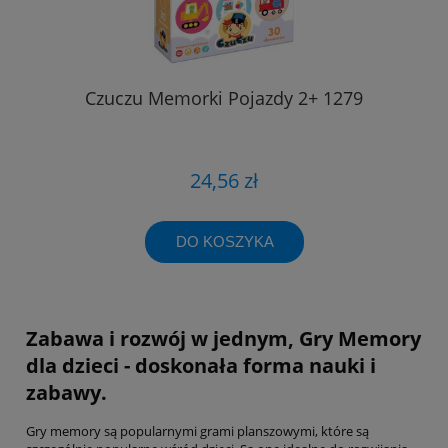
Czuczu Memorki Pojazdy 2+ 1279
24,56 zł
DO KOSZYKA
Zabawa i rozwój w jednym, Gry Memory
dla dzieci - doskonała forma nauki i
zabawy.
Gry memory są popularnymi grami planszowymi, które są