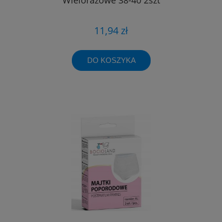
11,94 zł
DO KOSZYKA