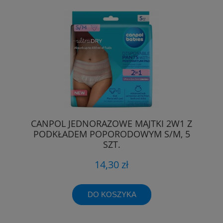
CANPOL JEDNORAZOWE MAJTKI 2W1 Z
PODKŁADEM POPORODOWYM S/M, 5
SZT.
14,30 zł
DO KOSZYKA