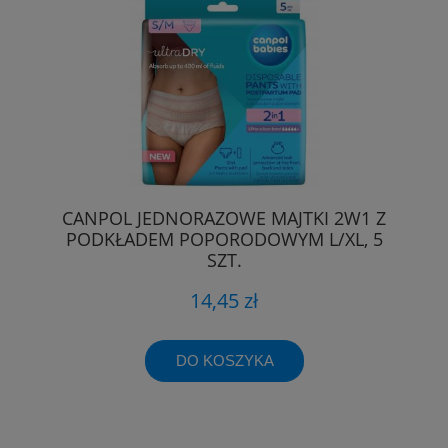
CANPOL JEDNORAZOWE MAJTKI 2W1 Z
PODKŁADEM POPORODOWYM L/XL, 5
SZT.
14,45 zł
DO KOSZYKA