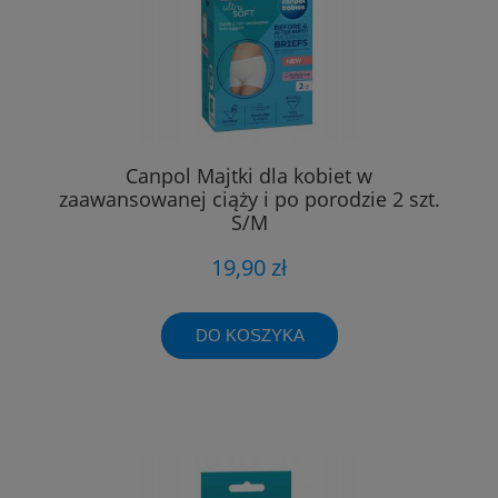
Canpol Majtki dla kobiet w
zaawansowanej ciąży i po porodzie 2 szt.
S/M
19,90 zł
DO KOSZYKA