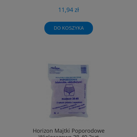
11,94 zł
DO KOSZYKA
Horizon Majtki Poporodowe
Wielorazowe 38-40 2szt