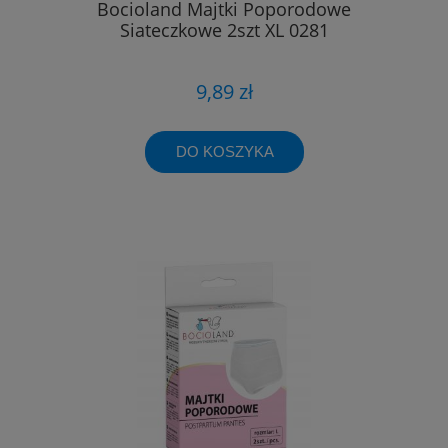
Bocioland Majtki Poporodowe
Siateczkowe 2szt XL 0281
9,89 zł
DO KOSZYKA