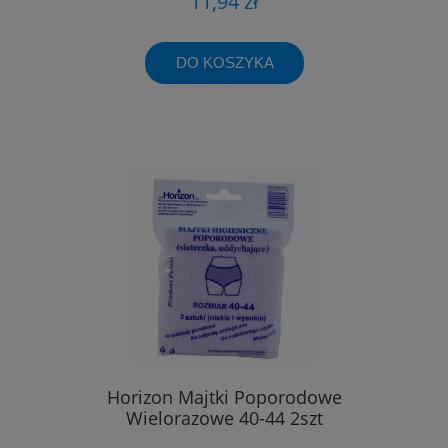
11,94 zł
DO KOSZYKA
Horizon Majtki Poporodowe
Wielorazowe 40-44 2szt