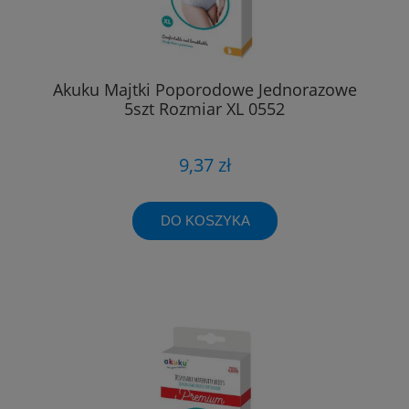
Akuku Majtki Poporodowe Jednorazowe
5szt Rozmiar XL 0552
9,37 zł
DO KOSZYKA