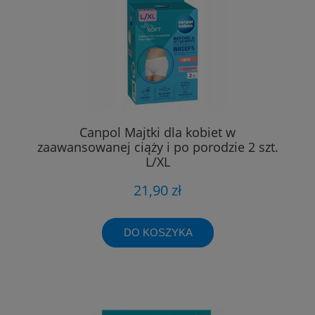
Canpol Majtki dla kobiet w
zaawansowanej ciąży i po porodzie 2 szt.
L/XL
21,90 zł
DO KOSZYKA