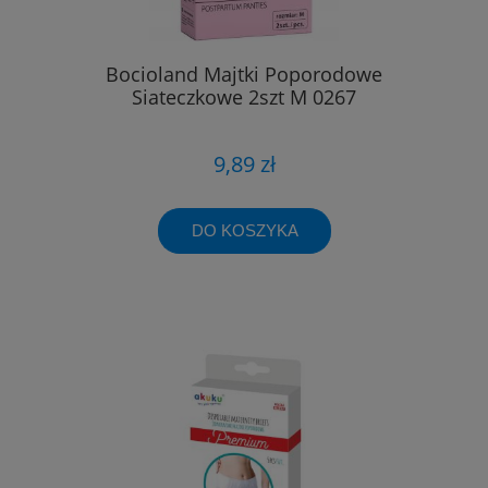
Bocioland Majtki Poporodowe
Siateczkowe 2szt M 0267
9,89 zł
DO KOSZYKA