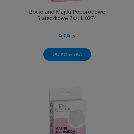
Bocioland Majtki Poporodowe
Siateczkowe 2szt L 0274
9,89 zł
DO KOSZYKA