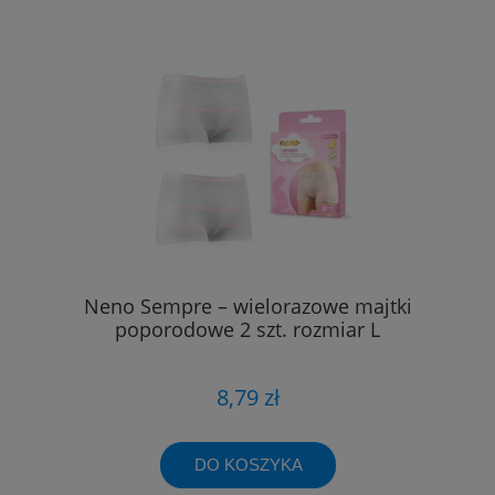
Neno Sempre – wielorazowe majtki
poporodowe 2 szt. rozmiar L
8,79 zł
DO KOSZYKA