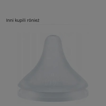
Inni kupili rónież