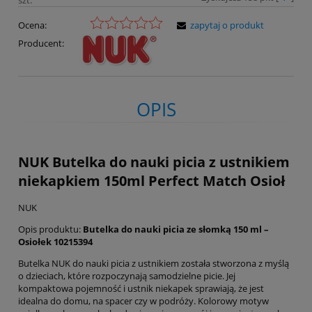
Ocena:
zapytaj o produkt
Producent:
OPIS
NUK Butelka do nauki picia z ustnikiem
niekapkiem 150ml Perfect Match Osioł
NUK
Opis produktu:
Butelka do nauki picia ze słomką 150 ml –
Osiołek 10215394
Butelka NUK do nauki picia z ustnikiem została stworzona z myślą
o dzieciach, które rozpoczynają samodzielne picie. Jej
kompaktowa pojemność i ustnik niekapek sprawiają, że jest
idealna do domu, na spacer czy w podróży. Kolorowy motyw