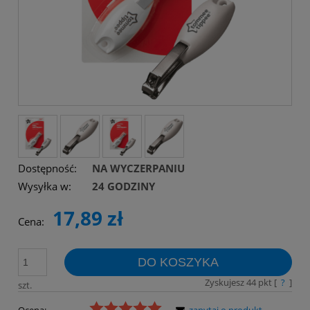
Dostępność:
NA WYCZERPANIU
Wysyłka w:
24 GODZINY
17,89 zł
Cena:
DO KOSZYKA
Zyskujesz
44
pkt [
?
]
szt.