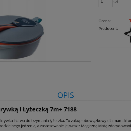
szt.
Ocena:
Producent:
OPIS
rywką i Łyżeczką 7m+ 7188
pokrywka i łatwa do trzymania łyżeczka. To zakup obowiązkowy dla mam, k
zielnego jedzenia, a zastosowanie jej wraz z Magiczną Matą zdecydowanie 