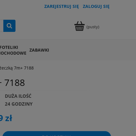
ZAREJESTRUJ SIĘ
ZALOGUJ SIĘ
(pusty)
FOTELIKI
ZABAWKI
MOCHODOWE
yżeczką 7m+ 7188
+ 7188
DUŻA ILOŚĆ
24 GODZINY
9 zł