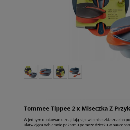
Tommee Tippee 2 x Miseczka Z Przyk
W jednym opakowaniu znajdują się dwie miseczki, szczelna 
ułatwiająca nabieranie pokarmu pomoże dziecku w nauce samod