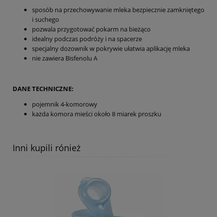
sposób na przechowywanie mleka bezpiecznie zamkniętego
i suchego
pozwala przygotować pokarm na bieżąco
idealny podczas podróży i na spacerze
specjalny dozownik w pokrywie ułatwia aplikację mleka
nie zawiera Bisfenolu A
DANE TECHNICZNE:
pojemnik 4-komorowy
każda komora mieści około 8 miarek proszku
Inni kupili rónież