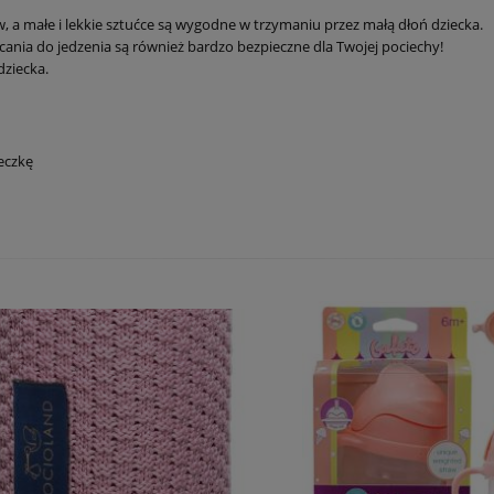
, a małe i lekkie sztućce są wygodne w trzymaniu przez małą dłoń dziecka.
cania do jedzenia są również bardzo bezpieczne dla Twojej pociechy!
dziecka.
eczkę