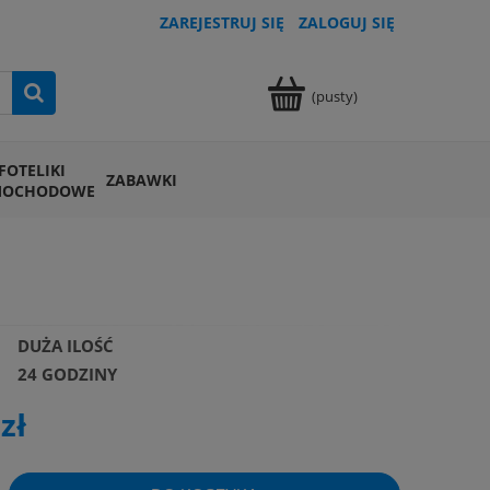
ZAREJESTRUJ SIĘ
ZALOGUJ SIĘ
(pusty)
FOTELIKI
ZABAWKI
MOCHODOWE
DUŻA ILOŚĆ
24 GODZINY
zł