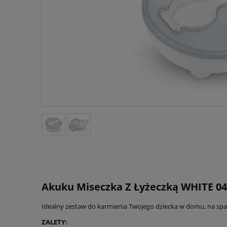
Akuku Miseczka Z Łyżeczką WHITE 0
Idealny zestaw do karmienia Twojego dziecka w domu, na space
ZALETY: