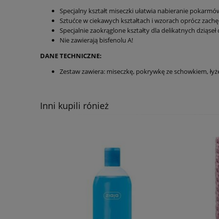
Specjalny kształt miseczki ułatwia nabieranie pokarmów
Sztućce w ciekawych kształtach i wzorach oprócz zachę
Specjalnie zaokrąglone kształty dla delikatnych dziąseł 
Nie zawierają bisfenolu A!
DANE TECHNICZNE:
Zestaw zawiera: miseczkę, pokrywkę ze schowkiem, łyż
Inni kupili rónież