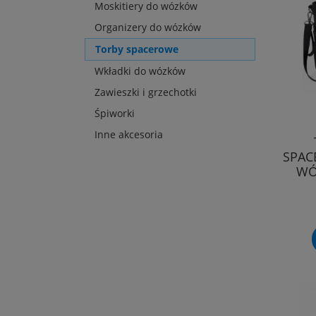
Moskitiery do wózków
Organizery do wózków
Torby spacerowe
Wkładki do wózków
Zawieszki i grzechotki
Śpiworki
Inne akcesoria
SPAC
WÓ