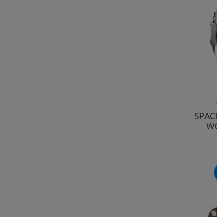
SPAC
WÓ