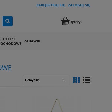
ZAREJESTRUJ SIĘ
ZALOGUJ SIĘ
(pusty)
FOTELIKI
ZABAWKI
MOCHODOWE
OWE