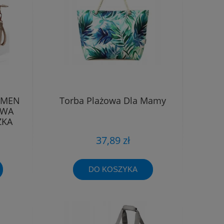
RMEN
Torba Plażowa Dla Mamy
OWA
ZKA
37,89 zł
DO KOSZYKA