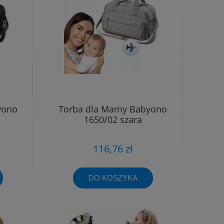
yono
Torba dla Mamy Babyono
1650/02 szara
116,76 zł
DO KOSZYKA