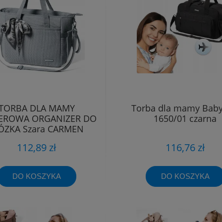
TORBA DLA MAMY
Torba dla mamy Bab
EROWA ORGANIZER DO
1650/01 czarna
ZKA Szara CARMEN
Babyono 1571/03
112,89 zł
116,76 zł
DO KOSZYKA
DO KOSZYKA