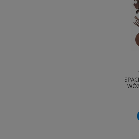
SPAC
WÓZ