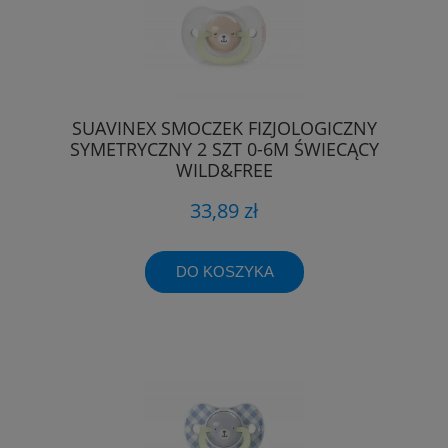
SUAVINEX SMOCZEK FIZJOLOGICZNY
SYMETRYCZNY 2 SZT 0-6M ŚWIECĄCY
WILD&FREE
33,89 zł
DO KOSZYKA