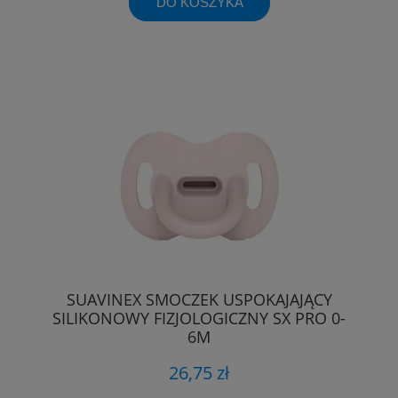
DO KOSZYKA
SUAVINEX SMOCZEK USPOKAJAJĄCY
SILIKONOWY FIZJOLOGICZNY SX PRO 0-
6M
26,75 zł