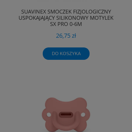
SUAVINEX SMOCZEK FIZJOLOGICZNY
USPOKAJAJĄCY SILIKONOWY MOTYLEK
SX PRO 0-6M
26,75 zł
DO KOSZYKA