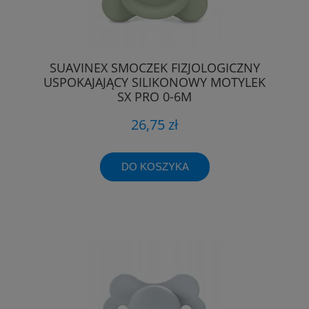
SUAVINEX SMOCZEK FIZJOLOGICZNY
USPOKAJAJĄCY SILIKONOWY MOTYLEK
SX PRO 0-6M
26,75 zł
DO KOSZYKA