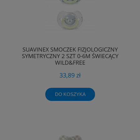
SUAVINEX SMOCZEK FIZJOLOGICZNY
SYMETRYCZNY 2 SZT 0-6M ŚWIECĄCY
WILD&FREE
33,89 zł
DO KOSZYKA