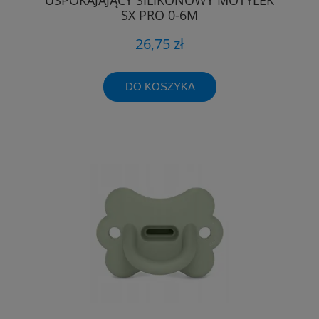
SX PRO 0-6M
26,75 zł
DO KOSZYKA