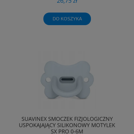
26,75 zł
DO KOSZYKA
SUAVINEX SMOCZEK FIZJOLOGICZNY
USPOKAJAJĄCY SILIKONOWY MOTYLEK
SX PRO 0-6M