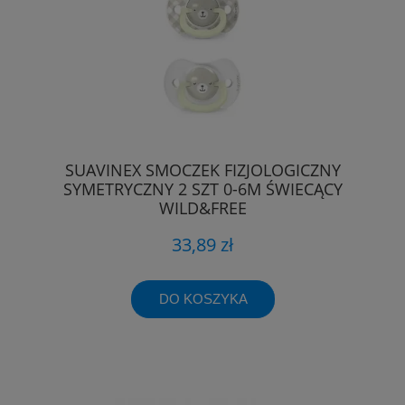
SUAVINEX SMOCZEK FIZJOLOGICZNY
SYMETRYCZNY 2 SZT 0-6M ŚWIECĄCY
WILD&FREE
33,89 zł
DO KOSZYKA