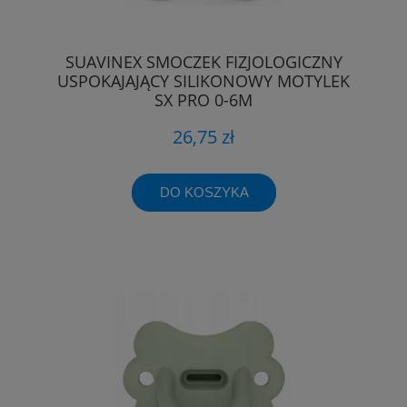
SUAVINEX SMOCZEK FIZJOLOGICZNY
USPOKAJAJĄCY SILIKONOWY MOTYLEK
SX PRO 0-6M
26,75 zł
DO KOSZYKA