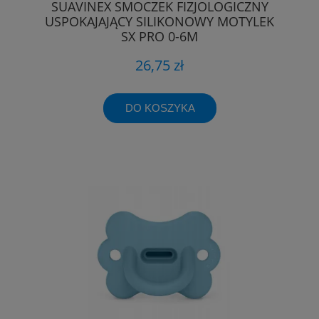
SUAVINEX SMOCZEK FIZJOLOGICZNY
USPOKAJAJĄCY SILIKONOWY MOTYLEK
SX PRO 0-6M
26,75 zł
DO KOSZYKA