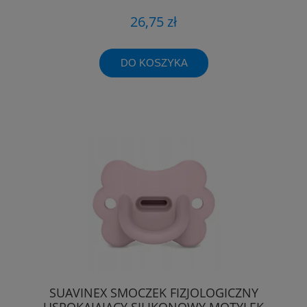
26,75 zł
DO KOSZYKA
SUAVINEX SMOCZEK FIZJOLOGICZNY
USPOKAJAJĄCY SILIKONOWY MOTYLEK