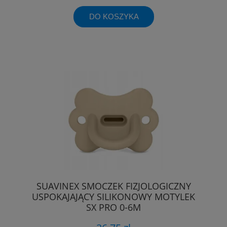
DO KOSZYKA
SUAVINEX SMOCZEK FIZJOLOGICZNY
USPOKAJAJĄCY SILIKONOWY MOTYLEK
SX PRO 0-6M